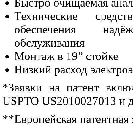
Быстро очищаемая анал
Технические средс
обеспечения надё
обслуживания
Монтаж в 19” стойке
Низкий расход электро
*Заявки на патент вкл
USPTO US2010027013 и д
**Европейская патентная 