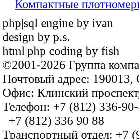
Компактные плотноме
php|sql engine by ivan
design by p.s.
html|php coding by fish
©2001-2026 Группа комп
Почтовый адрес: 190013, 
Офис: Клинский проспект,
Телефон: +7 (812) 336-90
+7 (812) 336 90 88
Транспортный отдел: +7 (