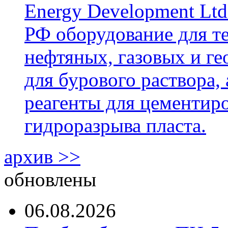
Energy Development Ltd
РФ оборудование для т
нефтяных, газовых и г
для бурового раствора,
реагенты для цементиро
гидроразрыва пласта.
архив >>
обновлены
06.08.2026