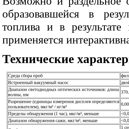
Возможно и раздельное 
образовавшейся в резул
топлива и в результате
применяется интерактивн
Технические характе
Среда сбора проб
фил
Встроенный вакуумный насос
дво
Диапазон светодиодных оптических источников: длина
370.
волны, нм
Разрешение (единицы измерения дисплея определяются
0,00
пользователем), мкг/м³ / нг/м³
Пределы обнаружения (1 час), мкг/м³, меньше
<0,
Диапазон обнаружения сажи, мкг/м³, меньше
<0,0
1 с