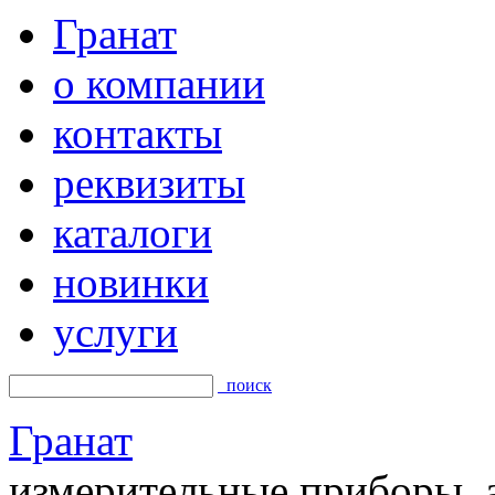
Гранат
о компании
контакты
реквизиты
каталоги
новинки
услуги
поиск
Гранат
измерительные приборы, а