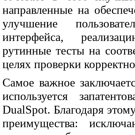
направленные на обеспеч
улучшение пользоват
интерфейса, реализац
рутинные тесты на соотв
целях проверки корректно
Самое важное заключаетс
используется запатенто
DualSpot. Благодаря этом
преимущества: исключ