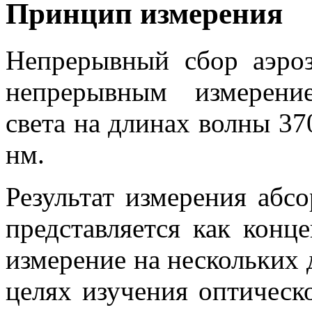
Принцип измерения
Непрерывный сбор аэроз
непрерывным измерени
света на длинах волны 370
нм.
Результат измерения абс
представляется как конц
измерение на нескольких 
целях изучения оптическ