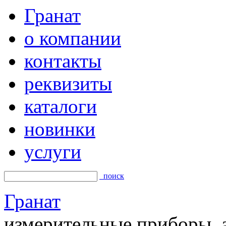
Гранат
о компании
контакты
реквизиты
каталоги
новинки
услуги
поиск
Гранат
измерительные приборы, а