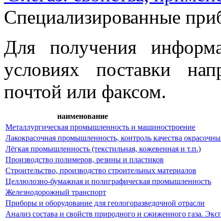
Специализированные приб
Для получения информ
условиях поставки нап
почтой или факсом.
наименование
Металлургическая промышленность и машиностроение
Лакокрасочная промышленность, контроль качества окрасочны
Лёгкая промышленность (текстильная, кожевенная и т.п.)
Производство полимеров, резины и пластиков
Строительство, производство строительных материалов
Целлюлозно-бумажная и полиграфическая промышленность
Железнодорожный транспорт
Приборы и оборудование для геологоразведочной отрасли
Анализ состава и свойств природного и сжиженного газа. Эк