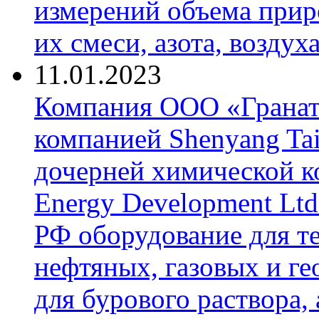
измерений объема приро
их смеси, азота, воздух
11.01.2023
Компания ООО «Гранат-
компанией Shenyang Tai
дочерней химической к
Energy Development Ltd
РФ оборудование для т
нефтяных, газовых и г
для бурового раствора,