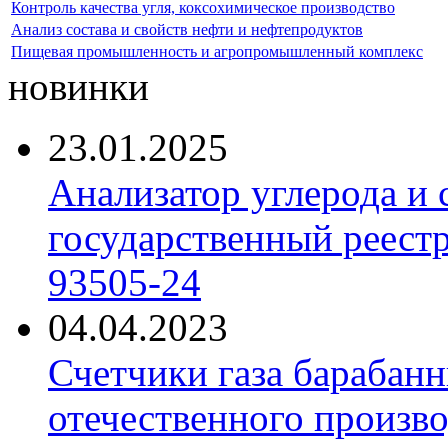
Контроль качества угля, коксохимическое производство
Анализ состава и свойств нефти и нефтепродуктов
Пищевая промышленность и агропромышленный комплекс
новинки
23.01.2025
Анализатор углерода и
государственный реест
93505-24
04.04.2023
Счетчики газа барабан
отечественного произво