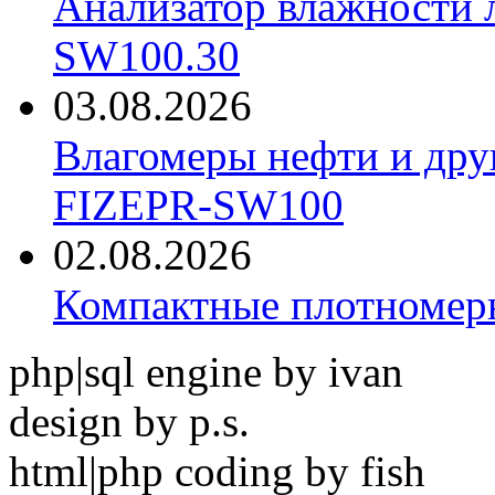
Анализатор влажности 
SW100.30
03.08.2026
Влагомеры нефти и дру
FIZEPR-SW100
02.08.2026
Компактные плотноме
php|sql engine by ivan
design by p.s.
html|php coding by fish