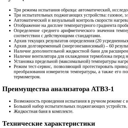
Три режима испытания образца: автоматический, исследо
Три испытательных поджигающих устройства: газовое, эле
Автоматический и визуальный контроль скорости нагрева
Отображение на дисплее температурного градиента проб
Определение среднего арифметического значения темпе
соответствии с действующими стандартами.
Архив текущих результатов определения (20 усредненны
Архив долговременный (энергонезависимый) – 60 резуль
Наличие дополнительной жидкостной бани для расширен
Наличие вентилятора для охлаждения термоблока перед н
Установка предельной (максимальной) температуры нагр
Режим тест-сервис, позволяющий протестировать привод
преобразования измерителя температуры, а также его 
термометром.
Преимущества анализатора АТВЗ-1
Возможность проведения испытания в ручном режиме с 
Большой набор испытательных поджигающих устройств.
Жидкостная баня в комплекте.
Технические характеристики