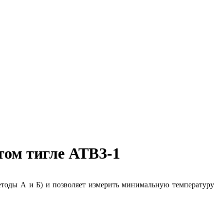
том тигле АТВЗ-1
етоды А и Б) и позволяет измерить минимальную температуру