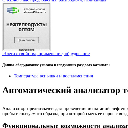
Элегаз: свойства, применение, обрудование
Данное оборудование указано в следующих разделах каталога:
Температура вспышки и воспламенения
Автоматический анализатор 
Анализатор предназначен для проведения испытаний нефтепр
пробы испытуемого образца, при которой смесь ее паров с воз
Функциональные возможности анализа