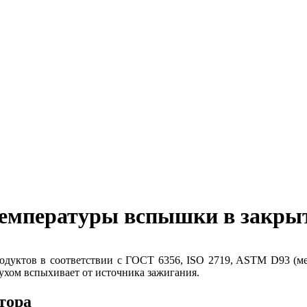
температуры вспышки в закры
одуктов в соответствии с ГОСТ 6356, ISO 2719, ASTM D93 (м
духом вспыхивает от источника зажигания.
тора