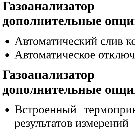
Газоанализато
дополнительные опци
Автоматический слив к
Автоматическое отклю
Газоанализато
дополнительные опци
Встроенный термоприн
результатов измерений