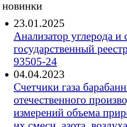
новинки
23.01.2025
Анализатор углерода и
государственный реест
93505-24
04.04.2023
Счетчики газа барабан
отечественного произво
измерений объема приро
их смеси, азота, воздух