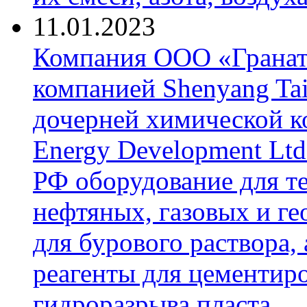
11.01.2023
Компания ООО «Гранат-
компанией Shenyang Tai
дочерней химической к
Energy Development Ltd
РФ оборудование для т
нефтяных, газовых и г
для бурового раствора,
реагенты для цементиро
гидроразрыва пласта.