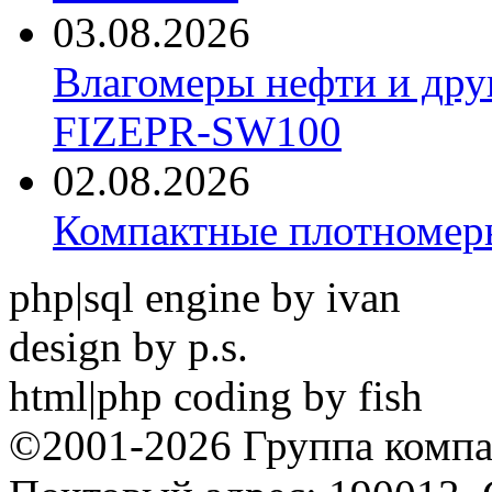
03.08.2026
Влагомеры нефти и дру
FIZEPR-SW100
02.08.2026
Компактные плотноме
php|sql engine by ivan
design by p.s.
html|php coding by fish
©2001-2026 Группа комп