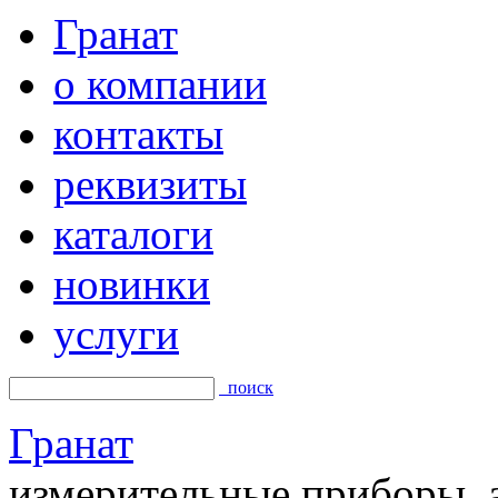
Гранат
о компании
контакты
реквизиты
каталоги
новинки
услуги
поиск
Гранат
измерительные приборы, а