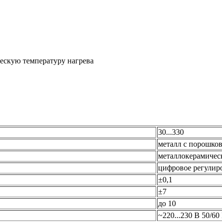
ескую температуру нагрева
30...330
металл с порошко
металлокерамичес
цифровое регулир
±0,1
±7
до 10
~220...230 В 50/60