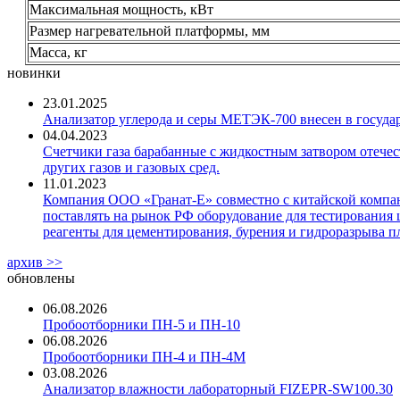
Максимальная мощность, кВт
Размер нагревательной платформы, мм
Масса, кг
новинки
23.01.2025
Анализатор углерода и серы МЕТЭК-700 внесен в госуда
04.04.2023
Счетчики газа барабанные с жидкостным затвором отечест
других газов и газовых сред.
11.01.2023
Компания ООО «Гранат-Е» совместно с китайской компани
поставлять на рынок РФ оборудование для тестирования 
реагенты для цементирования, бурения и гидроразрыва пл
архив >>
обновлены
06.08.2026
Пробоотборники ПН-5 и ПН-10
06.08.2026
Пробоотборники ПН-4 и ПН-4М
03.08.2026
Анализатор влажности лабораторный FIZEPR-SW100.30