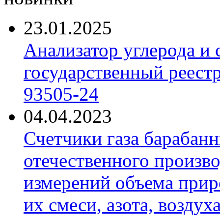
23.01.2025
Анализатор углерода и
государственный реест
93505-24
04.04.2023
Счетчики газа барабан
отечественного произво
измерений объема приро
их смеси, азота, воздух