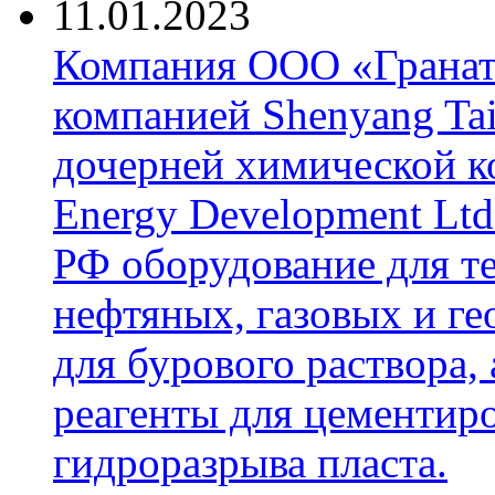
11.01.2023
Компания ООО «Гранат-
компанией Shenyang Tai
дочерней химической к
Energy Development Ltd
РФ оборудование для т
нефтяных, газовых и г
для бурового раствора,
реагенты для цементиро
гидроразрыва пласта.