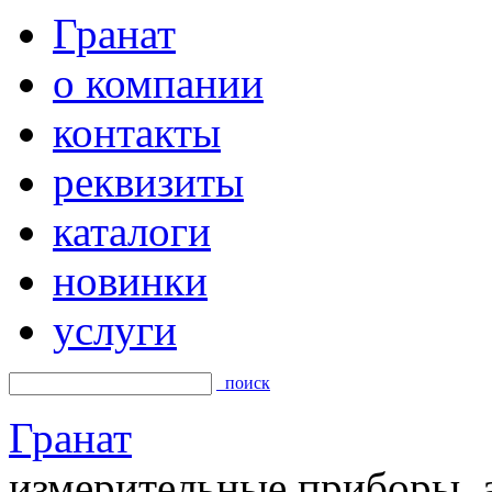
Гранат
о компании
контакты
реквизиты
каталоги
новинки
услуги
поиск
Гранат
измерительные приборы, а