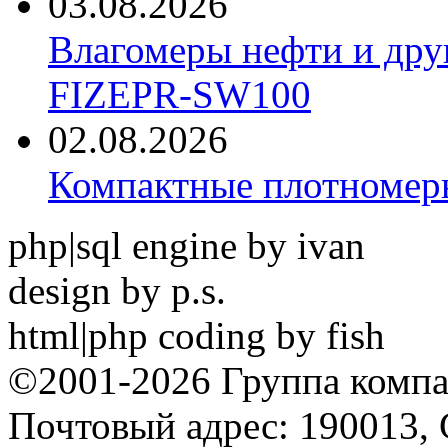
03.08.2026
Влагомеры нефти и дру
FIZEPR-SW100
02.08.2026
Компактные плотноме
php|sql engine by ivan
design by p.s.
html|php coding by fish
©2001-2026 Группа комп
Почтовый адрес: 190013, 