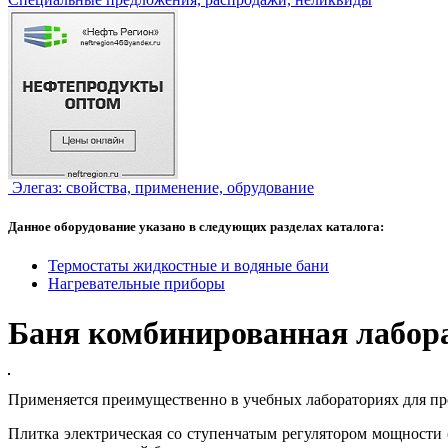
Элегаз: свойства, применение, обрудование
Данное оборудование указано в следующих разделах каталога:
Термостаты жидкостные и водяные бани
Нагревательные приборы
Баня комбинированная лабор
Применяется преимущественно в учебных лабораториях для пр
Плитка электрическая со ступенчатым регулятором мощности (1