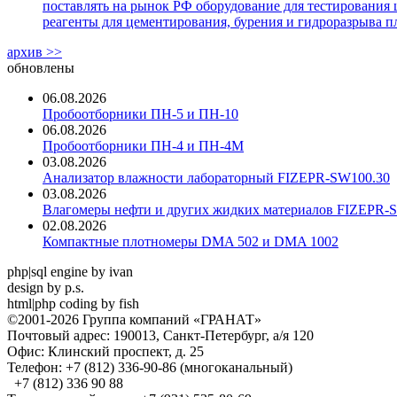
поставлять на рынок РФ оборудование для тестирования 
реагенты для цементирования, бурения и гидроразрыва пл
архив >>
обновлены
06.08.2026
Пробоотборники ПН-5 и ПН-10
06.08.2026
Пробоотборники ПН-4 и ПН-4М
03.08.2026
Анализатор влажности лабораторный FIZEPR-SW100.30
03.08.2026
Влагомеры нефти и других жидких материалов FIZEPR-
02.08.2026
Компактные плотномеры DMA 502 и DMA 1002
php|sql engine by ivan
design by p.s.
html|php coding by fish
©2001-2026 Группа компаний «ГРАНАТ»
Почтовый адрес: 190013, Санкт-Петербург, а/я 120
Офис: Клинский проспект, д. 25
Телефон: +7 (812) 336-90-86 (многоканальный)
+7 (812) 336 90 88