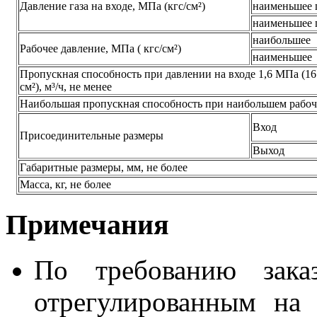
Давление газа на входе, МПа (кгс/см²)
наименьшее 
наименьшее 
наибольшее
Рабочее давление, МПа ( кгс/см²)
наименьшее
Пропускная способность при давлении на входе 1,6 МПа (16 
см²), м³/ч, не менее
Наибольшая пропускная способность при наибольшем рабоче
Вход
Присоединительные размеры
Выход
Габаритные размеры, мм, не более
Масса, кг, не более
Примечания
По требованию заказ
отрегулированным на 