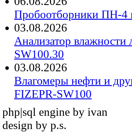
06.08.2026
Пробоотборники ПН-4
03.08.2026
Анализатор влажности 
SW100.30
03.08.2026
Влагомеры нефти и дру
FIZEPR-SW100
php|sql engine by ivan
design by p.s.