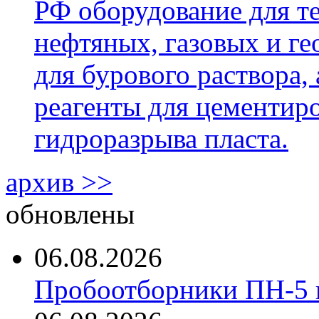
РФ оборудование для т
нефтяных, газовых и г
для бурового раствора,
реагенты для цементиро
гидроразрыва пласта.
архив >>
обновлены
06.08.2026
Пробоотборники ПН-5 