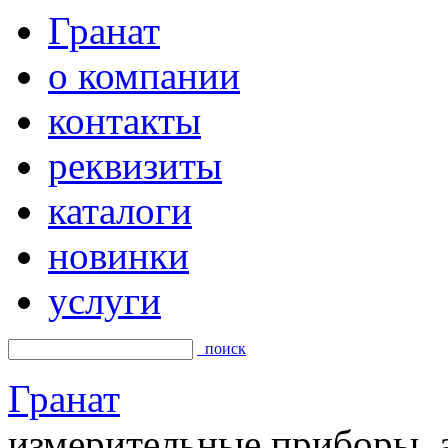
Гранат
о компании
контакты
реквизиты
каталоги
новинки
услуги
поиск
Гранат
измерительные приборы, а