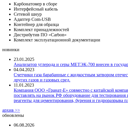
Карбонатомер в сборе
Интерфейсный кабель
Сетевой шнур
Адаптер Сom-USB
Контейнер для образца
Комплект принадлежностей
Дистрибутив ПО «Carbon»
Комплект эксплуатационной документации
новинки
23.01.2025
Анализатор углерода и серы МЕТЭК-700 внесен в госуда
04.04.2023
Счетчики газа барабанные с жидкостным затвором отечест
других газов и газовых сред.
11.01.2023
Компания ООО «Гранат-Е» совместно с китайской компани
поставлять на рынок РФ оборудование для тестирования 
реагенты для цементирования, бурения и гидроразрыва пл
архив >>
обновлены
06.08.2026