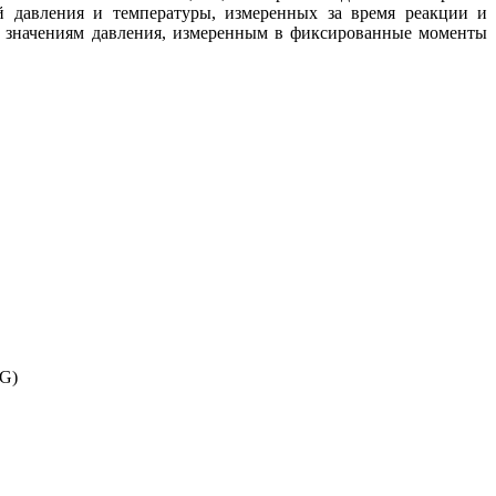
й давления и температуры, измеренных за время реакции и
по значениям давления, измеренным в фиксированные моменты
NG)