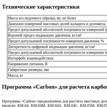
Технические характеристики
Масса исследуемого образца, мг, не более
Диапазон измерений массовых долей кальцита и доломита, 
Предел допускаемой абсолютной погрешности измерений (в 
Верхний предел индикации давления, кг/см²
Предел допускаемой погрешности измерения давления, %
Дискретность цифровой индикации давления, кг/см²
Предел допускаемой абсолютной погрешности измерения т
Интерфейс взаимодействия
Напряжение питания, В
Габаритные размеры, мм
Масса, кг
Программа «Carbon» для расчета карбо
Программа «Carbon» предназначена для рассчета массовых до
(модели: КМ-04, КМ-04М, КМ-04А, КМ-04С, КМ-05М, КМ-05А