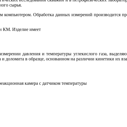
ного сырья.
м компьютером. Обработка данных измерений производится про
и КМ. Изделие имеет
измерении давления и температуры углекислого газа, выделяю
а и доломита в образце, основанном на различии кинетики их вз
 реакционная камера с датчиком температуры