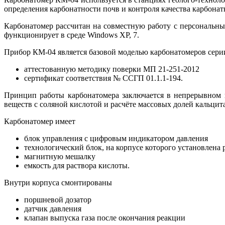
определения карбонатности почв и контроля качества карбонат
Карбонатомер рассчитан на совместную работу с персональны
функционирует в среде Windows XP, 7.
Прибор КМ-04 является базовой моделью карбонатомеров сери
аттестованную методику поверки МП 21-251-2012
сертификат соответствия № ССГП 01.1.1-194.
Принцип работы карбонатомера заключается в непрерывном 
веществ с соляной кислотой и расчёте массовых долей кальцит
Карбонатомер имеет
блок управления с цифровым индикатором давления
технологический блок, на корпусе которого установлена
магнитную мешалку
емкость для раствора кислоты.
Внутри корпуса смонтированы
поршневой дозатор
датчик давления
клапан выпуска газа после окончания реакции