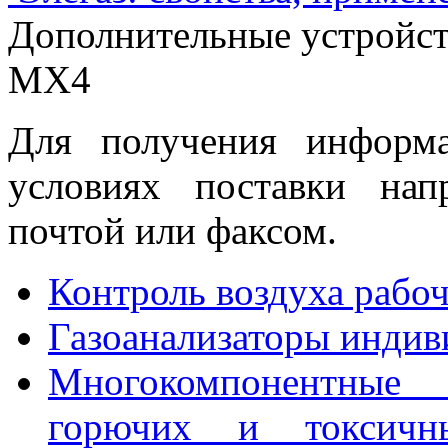
Дополнительные устройств
MX4
Для получения информ
условиях поставки нап
почтой или факсом.
Контроль воздуха рабо
Газоанализаторы индив
Многокомпонентные г
горючих и токсичн