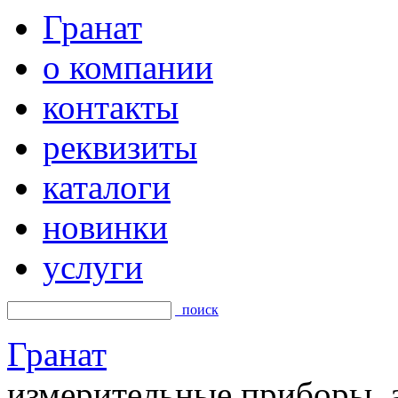
Гранат
о компании
контакты
реквизиты
каталоги
новинки
услуги
поиск
Гранат
измерительные приборы, а