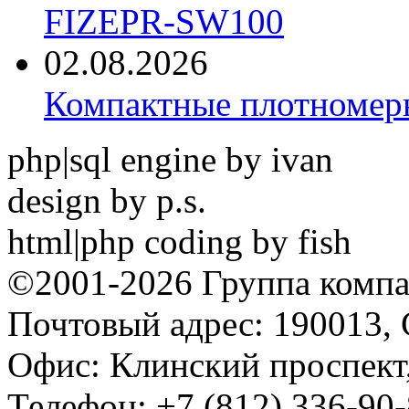
FIZEPR-SW100
02.08.2026
Компактные плотноме
php|sql engine by ivan
design by p.s.
html|php coding by fish
©2001-2026 Группа комп
Почтовый адрес: 190013, 
Офис: Клинский проспект,
Телефон: +7 (812) 336-90