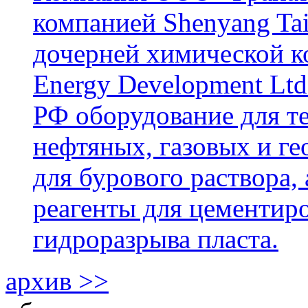
компанией Shenyang Tai
дочерней химической к
Energy Development Ltd
РФ оборудование для т
нефтяных, газовых и г
для бурового раствора,
реагенты для цементиро
гидроразрыва пласта.
архив >>