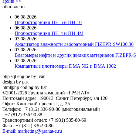
архив >>
обновлены
06.08.2026
Пробоотборники ПН-5 и ПН-10
06.08.2026
Пробоотборники ПН-4 и ПН-4М
03.08.2026
Анализатор влажности лабораторный FIZEPR-SW100.30
03.08.2026
Влагомеры нефти и других жидких материалов FIZEPR-
02.08.2026
Компактные плотномеры DMA 502 и DMA 1002
php|sql engine by ivan
design by p.s.
html|php coding by fish
©2001-2026 Группа компаний «ГРАНАТ»
Почтовый адрес: 190013, Санкт-Петербург, а/я 120
Офис: Клинский проспект, д. 25
Телефон: +7 (812) 336-90-86 (многоканальный)
+7 (812) 336 90 88
Транспортный отдел: +7 (931) 535-80-69
Факс: +7 (812) 336-90-86
E-mail: marketing@granat-e.ru