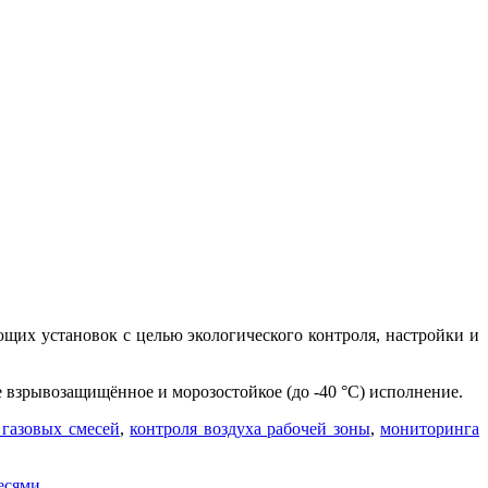
щих установок с целью экологического контроля, настройки и
взрывозащищённое и морозостойкое (до -40 °С) исполнение.
 газовых смесей
,
контроля воздуха рабочей зоны
,
мониторинга
есями