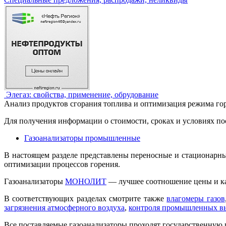
Элегаз: свойства, применение, обрудование
Анализ продуктов сгорания топлива и оптимизация режима го
Для получения информации о стоимости, сроках и условиях по
Газоанализаторы промышленные
В настоящем разделе представлены переносные и стационарны
оптимизации процессов горения.
Газоанализаторы
МОНОЛИТ
— лучшее соотношение цены и кач
В соответствующих разделах смотрите также
влагомеры газов
загрязнения атмосферного воздуха
,
контроля промышленных в
Все поставляемые газоанализаторы проходят государственную