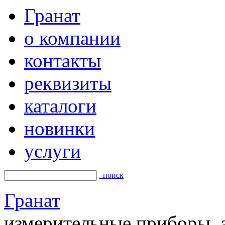
Гранат
о компании
контакты
реквизиты
каталоги
новинки
услуги
поиск
Гранат
измерительные приборы, а