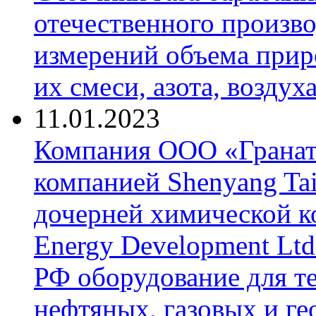
отечественного произво
измерений объема приро
их смеси, азота, воздух
11.01.2023
Компания ООО «Гранат-
компанией Shenyang Tai
дочерней химической к
Energy Development Ltd
РФ оборудование для т
нефтяных, газовых и г