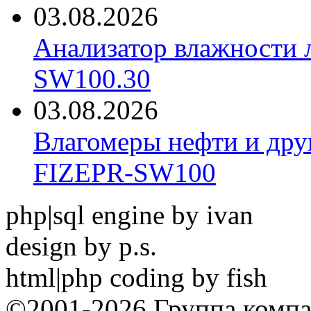
03.08.2026
Анализатор влажности 
SW100.30
03.08.2026
Влагомеры нефти и дру
FIZEPR-SW100
php|sql engine by ivan
design by p.s.
html|php coding by fish
©2001-2026 Группа комп