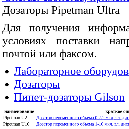
Дозаторы Pipetman Ultra
Для получения информ
условиях поставки нап
почтой или факсом.
Лабораторное оборудов
Дозаторы
Пипет-дозаторы Gilson
наименование
краткое оп
Pipetman U2
Дозатор переменного объема 0.2-2 мкл, эл. ди
Pipetman U10
Дозатор переменного объема 1-10 мкл, эл. дис