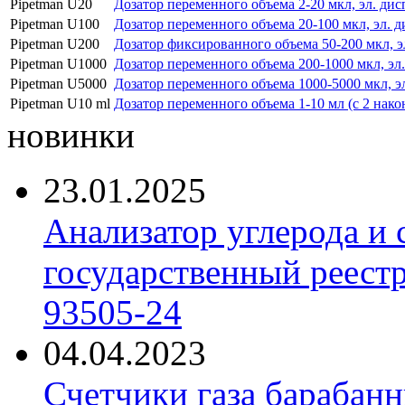
Pipetman U20
Дозатор переменного объема 2-20 мкл, эл. дис
Pipetman U100
Дозатор переменного объема 20-100 мкл, эл. д
Pipetman U200
Дозатор фиксированного объема 50-200 мкл, эл
Pipetman U1000
Дозатор переменного объема 200-1000 мкл, эл.
Pipetman U5000
Дозатор переменного объема 1000-5000 мкл, эл
Pipetman U10 ml
Дозатор переменного объема 1-10 мл (с 2 нак
новинки
23.01.2025
Анализатор углерода и
государственный реест
93505-24
04.04.2023
Счетчики газа барабан