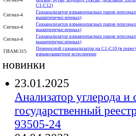
С1-С12)
Газоанализатор взрывоопасных паров персона
Сигнал-4
вышеперечисленных)
Газоанализатор взрывоопасных паров персона
Сигнал-4
вышеперечисленных)
Газоанализатор взрывоопасных паров персона
Сигнал-4
вышеперечисленных)
Переносной газоанализатор на С1-С10 (в пересч
ГИАМ-315
взрывозащитное исполнение
новинки
23.01.2025
Анализатор углерода и
государственный реест
93505-24