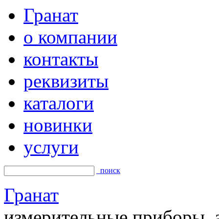
Гранат
о компании
контакты
реквизиты
каталоги
новинки
услуги
поиск
Гранат
измерительные приборы, а