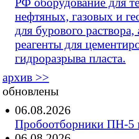
РФ оборудование для т
нефтяных, газовых и г
для бурового раствора,
реагенты для цементиро
гидроразрыва пласта.
архив >>
обновлены
06.08.2026
Пробоотборники ПН-5 
06.08.2026