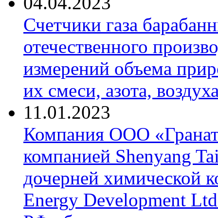
04.04.2023
Счетчики газа барабан
отечественного произво
измерений объема приро
их смеси, азота, воздух
11.01.2023
Компания ООО «Гранат-
компанией Shenyang Tai
дочерней химической к
Energy Development Ltd