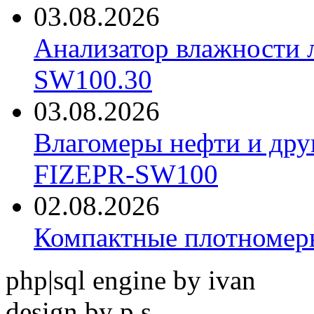
03.08.2026
Анализатор влажности 
SW100.30
03.08.2026
Влагомеры нефти и дру
FIZEPR-SW100
02.08.2026
Компактные плотноме
php|sql engine by ivan
design by p.s.