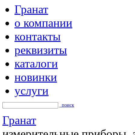
Гранат
о компании
контакты
реквизиты
каталоги
новинки
услуги
поиск
Гранат
измерительные приборы, а