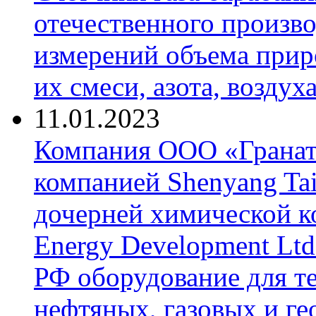
отечественного произво
измерений объема приро
их смеси, азота, воздух
11.01.2023
Компания ООО «Гранат-
компанией Shenyang Tai
дочерней химической к
Energy Development Ltd
РФ оборудование для т
нефтяных, газовых и г