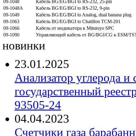
09-1048
Кабель BG/EG/BGI to RS-232, 25-pin
09-1048A
Кабель BG/EG/BGI to RS-232, 9-pin
09-1049
Кабель BG/EG/BGI to Analog, dual banana plug
09-1063
Кабель BG/EG/BGI to Chatillon TCM-201
09-1066
Кабель от индикатора к Mitutoyo SPC
09-1090
Управляющий кабель от BG/BGI/CG к ESM/
новинки
23.01.2025
Анализатор углерода и
государственный реест
93505-24
04.04.2023
Счетчики газа барабан