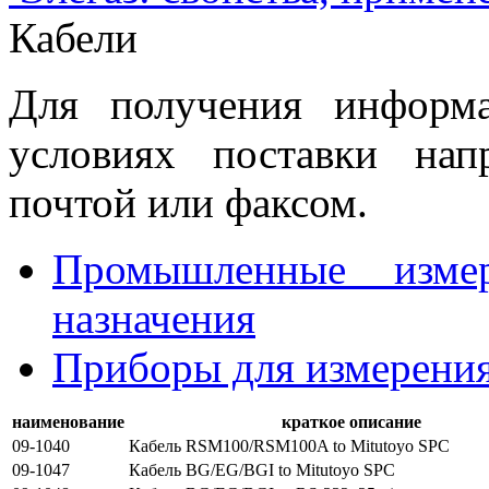
Кабели
Для получения информ
условиях поставки нап
почтой или факсом.
Промышленные изме
назначения
Приборы для измерени
наименование
краткое описание
09-1040
Кабель RSM100/RSM100A to Mitutoyo SPC
09-1047
Кабель BG/EG/BGI to Mitutoyo SPC