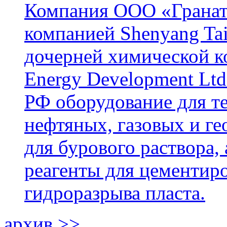
Компания ООО «Гранат-
компанией Shenyang Tai
дочерней химической к
Energy Development Ltd
РФ оборудование для т
нефтяных, газовых и г
для бурового раствора,
реагенты для цементиро
гидроразрыва пласта.
архив >>