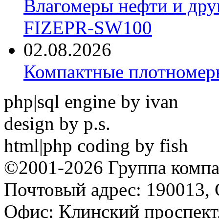
Влагомеры нефти и дру
FIZEPR-SW100
02.08.2026
Компактные плотноме
php|sql engine by ivan
design by p.s.
html|php coding by fish
©2001-2026 Группа комп
Почтовый адрес: 190013, 
Офис: Клинский проспект,