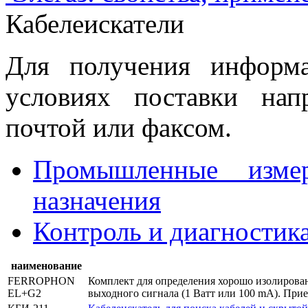
Кабелеискатели
Для получения информ
условиях поставки нап
почтой или факсом.
Промышленные изме
назначения
Контроль и диагностик
наименование
FERROPHON
Комплект для определения хорошо изолирова
EL+G2
выходного сигнала (1 Ватт или 100 mA). Прие