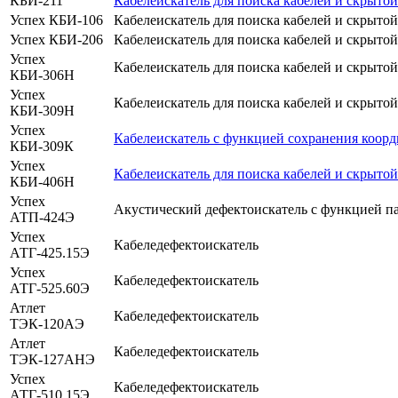
КБИ-211
Кабелеискатель для поиска кабелей и скрыто
Успех КБИ-106
Кабелеискатель для поиска кабелей и скрыто
Успех КБИ-206
Кабелеискатель для поиска кабелей и скрыто
Успех
Кабелеискатель для поиска кабелей и скрыто
КБИ-306Н
Успех
Кабелеискатель для поиска кабелей и скрыто
КБИ-309Н
Успех
Кабелеискатель с функцией сохранения коор
КБИ-309К
Успех
Кабелеискатель для поиска кабелей и скрыто
КБИ-406Н
Успех
Акустический дефектоискатель с функцией п
АТП-424Э
Успех
Кабеледефектоискатель
АТГ-425.15Э
Успех
Кабеледефектоискатель
АТГ-525.60Э
Атлет
Кабеледефектоискатель
ТЭК-120АЭ
Атлет
Кабеледефектоискатель
ТЭК-127АНЭ
Успех
Кабеледефектоискатель
АТГ-510.15Э