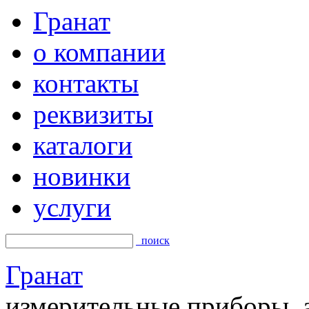
Гранат
о компании
контакты
реквизиты
каталоги
новинки
услуги
поиск
Гранат
измерительные приборы, а