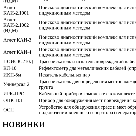
(ИДМ)
Атлет
Поисково-диагностический комплекс для исп
КАИ-2.1001
индукционным методом
Атлет
Поисково-диагностический комплекс для исп
КАИ-2.1002
индукционным методом
(ИДМ)
Поисково-диагностический комплекс для исп
Атлет КАИ-3
индукционным методом
Поисково-диагностический комплекс для исп
Атлет КАИ-4
индукционным методом
ПОИСК-210Д
Трассоискатель и искатель повреждений кабе
КЛ-10
Рефлектометр для металлических кабелей (оп
ИКП-5м
Искатель кабельных пар
Трассоискатель для определения местонахож
Универсал-2
грунта
ИРК-ПРО
Кабельный прибор в комплекте с в комплекте 
ОПК-101
Прибор для обнаружения мест повреждения к
Устройство для обнаружения трасс и мест об
ОСП
подключении внешнего генератора (генератор
новинки