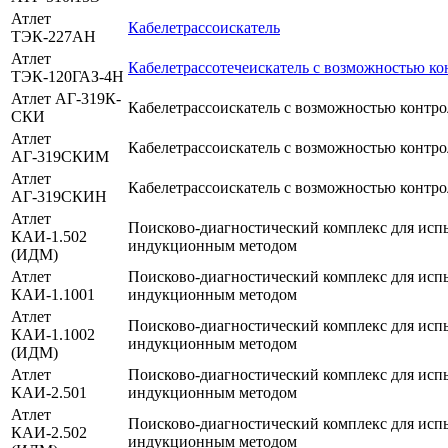
Атлет
Кабелетрассоискатель
ТЭК-227АН
Атлет
Кабелетрассотечеискатель с возможностью ко
ТЭК-120ГАЗ-4Н
Атлет АГ-319К-
Кабелетрассоискатель с возможностью контр
СКИ
Атлет
Кабелетрассоискатель с возможностью контр
АГ-319СКИМ
Атлет
Кабелетрассоискатель с возможностью контро
АГ-319СКИН
Атлет
Поисково-диагностический комплекс для исп
КАИ-1.502
индукционным методом
(ИДМ)
Атлет
Поисково-диагностический комплекс для исп
КАИ-1.1001
индукционным методом
Атлет
Поисково-диагностический комплекс для исп
КАИ-1.1002
индукционным методом
(ИДМ)
Атлет
Поисково-диагностический комплекс для исп
КАИ-2.501
индукционным методом
Атлет
Поисково-диагностический комплекс для исп
КАИ-2.502
индукционным методом