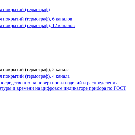
я покрытий (термограф)
 покрытий (термограф), 6 каналов
 покрытий (термограф), 12 каналов
 покрытий (термограф), 2 канала
 покрытий (термограф), 4 канала
осредственно на поверхности изделий и распределения
ературы и времени на цифровом индикаторе прибора по ГОСТ