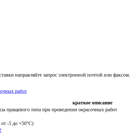
ставки направляйте запрос электронной почтой или факсом.
сочных работ
краткое описание
осы пращевого типа при проведении окрасочных работ
от -5 до +50°C)
2