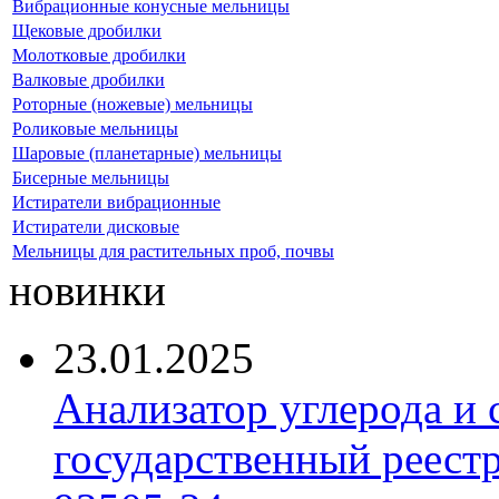
Вибрационные конусные мельницы
Щековые дробилки
Молотковые дробилки
Валковые дробилки
Роторные (ножевые) мельницы
Роликовые мельницы
Шаровые (планетарные) мельницы
Бисерные мельницы
Истиратели вибрационные
Истиратели дисковые
Мельницы для растительных проб, почвы
новинки
23.01.2025
Анализатор углерода и
государственный реест