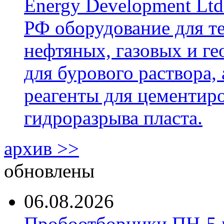
Energy Development Ltd
РФ оборудование для т
нефтяных, газовых и г
для бурового раствора,
реагенты для цементиро
гидроразрыва пласта.
архив >>
обновлены
06.08.2026
Пробоотборники ПН-5 