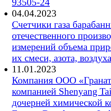
93505-24
04.04.2023
Счетчики газа барабан
отечественного произво
измерений объема приро
их смеси, азота, воздух
11.01.2023
Компания ООО «Гранат-
компанией Shenyang Tai
дочерней химической к