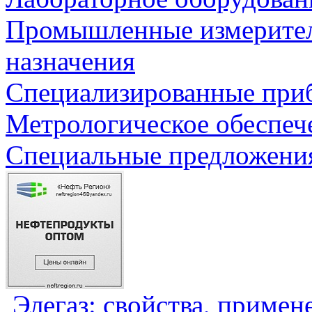
Промышленные измерите
назначения
Специализированные приб
Метрологическое обеспеч
Специальные предложения
Элегаз: свойства, примен