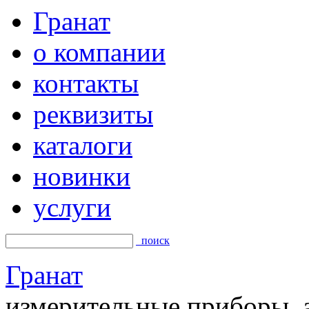
Гранат
о компании
контакты
реквизиты
каталоги
новинки
услуги
поиск
Гранат
измерительные приборы, а