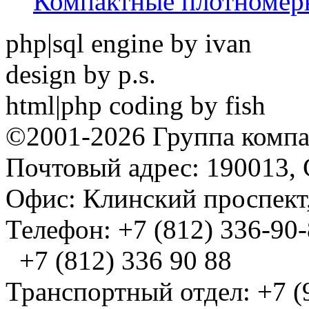
Компактные плотноме
php|sql engine by ivan
design by p.s.
html|php coding by fish
©2001-2026 Группа комп
Почтовый адрес: 190013, 
Офис: Клинский проспект,
Телефон: +7 (812) 336-90
+7 (812) 336 90 88
Транспортный отдел: +7 (