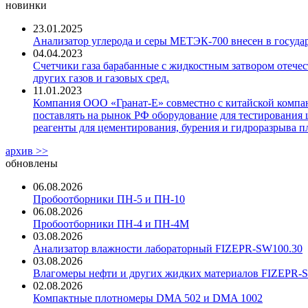
новинки
23.01.2025
Анализатор углерода и серы МЕТЭК-700 внесен в госуда
04.04.2023
Счетчики газа барабанные с жидкостным затвором отечест
других газов и газовых сред.
11.01.2023
Компания ООО «Гранат-Е» совместно с китайской компани
поставлять на рынок РФ оборудование для тестирования 
реагенты для цементирования, бурения и гидроразрыва пл
архив >>
обновлены
06.08.2026
Пробоотборники ПН-5 и ПН-10
06.08.2026
Пробоотборники ПН-4 и ПН-4М
03.08.2026
Анализатор влажности лабораторный FIZEPR-SW100.30
03.08.2026
Влагомеры нефти и других жидких материалов FIZEPR-
02.08.2026
Компактные плотномеры DMA 502 и DMA 1002