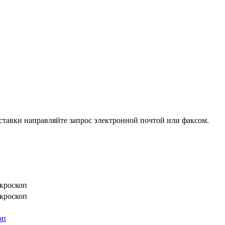
ставки направляйте запрос электронной почтой или факсом.
кроскоп
кроскоп
оп