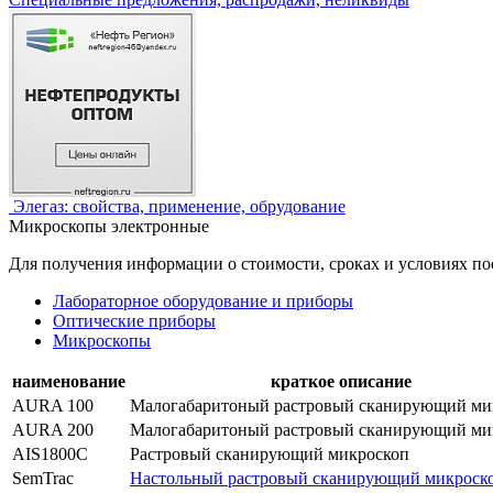
Элегаз: свойства, применение, обрудование
Микроскопы электронные
Для получения информации о стоимости, сроках и условиях по
Лабораторное оборудование и приборы
Оптические приборы
Микроскопы
наименование
краткое описание
AURA 100
Малогабаритоный растровый сканирующий ми
AURA 200
Малогабаритоный растровый сканирующий ми
AIS1800C
Растровый сканирующий микроскоп
SemTrac
Настольный растровый сканирующий микроск