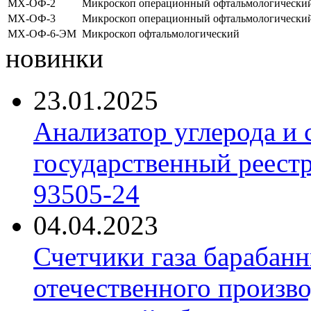
МХ-ОФ-2
Микроскоп операционный офтальмологически
МХ-ОФ-3
Микроскоп операционный офтальмологически
МХ-ОФ-6-ЭМ
Микроскоп офтальмологический
новинки
23.01.2025
Анализатор углерода и
государственный реест
93505-24
04.04.2023
Счетчики газа барабан
отечественного произво