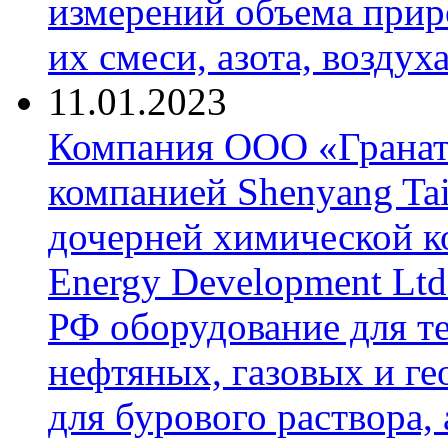
измерений объема приро
их смеси, азота, воздух
11.01.2023
Компания ООО «Гранат-
компанией Shenyang Tai
дочерней химической к
Energy Development Ltd
РФ оборудование для т
нефтяных, газовых и г
для бурового раствора,