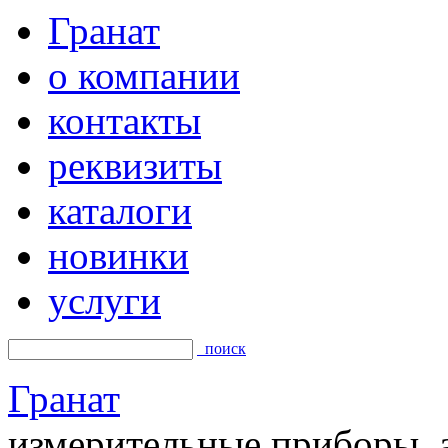
Гранат
о компании
контакты
реквизиты
каталоги
новинки
услуги
поиск
Гранат
измерительные приборы, а