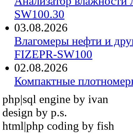
Анализатор влажности 
SW100.30
03.08.2026
Влагомеры нефти и дру
FIZEPR-SW100
02.08.2026
Компактные плотноме
php|sql engine by ivan
design by p.s.
html|php coding by fish