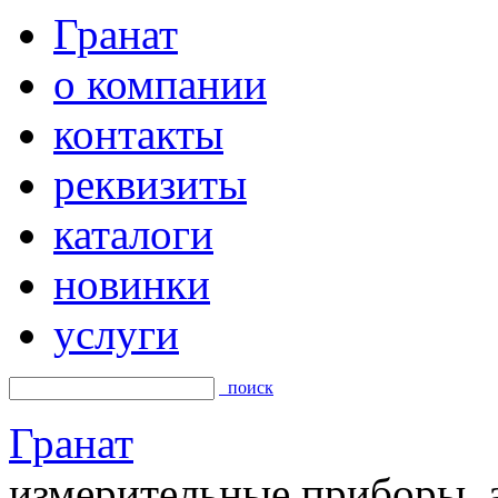
Гранат
о компании
контакты
реквизиты
каталоги
новинки
услуги
поиск
Гранат
измерительные приборы, а