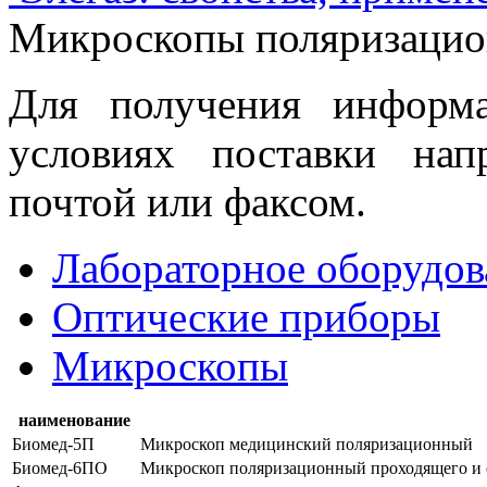
Микроскопы поляризаци
Для получения информ
условиях поставки нап
почтой или факсом.
Лабораторное оборудов
Оптические приборы
Микроскопы
наименование
Биомед-5П
Микроскоп медицинский поляризационный
Биомед-6ПО
Микроскоп поляризационный проходящего и 