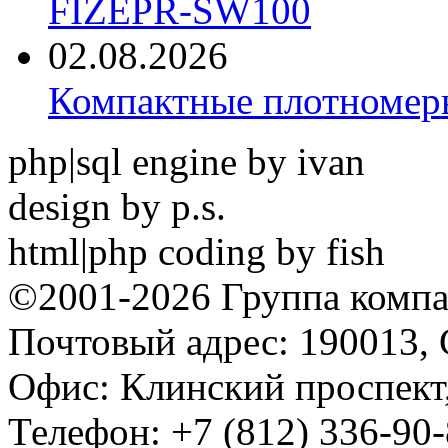
FIZEPR-SW100
02.08.2026
Компактные плотноме
php|sql engine by ivan
design by p.s.
html|php coding by fish
©2001-2026 Группа комп
Почтовый адрес: 190013, 
Офис: Клинский проспект,
Телефон: +7 (812) 336-90