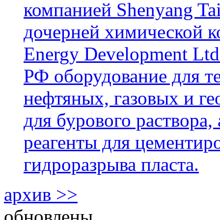
компанией Shenyang Tai
дочерней химической к
Energy Development Ltd
РФ оборудование для т
нефтяных, газовых и г
для бурового раствора,
реагенты для цементиро
гидроразрыва пласта.
архив >>
обновлены