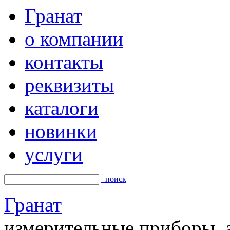
Гранат
о компании
контакты
реквизиты
каталоги
новинки
услуги
поиск
Гранат
измерительные приборы, а