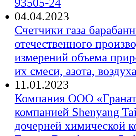
93505-24
04.04.2023
Счетчики газа барабан
отечественного произво
измерений объема приро
их смеси, азота, воздух
11.01.2023
Компания ООО «Гранат-
компанией Shenyang Tai
дочерней химической к