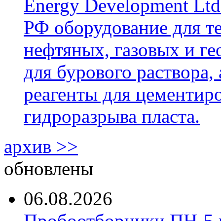
Energy Development Ltd
РФ оборудование для т
нефтяных, газовых и г
для бурового раствора,
реагенты для цементиро
гидроразрыва пласта.
архив >>
обновлены
06.08.2026
Пробоотборники ПН-5 