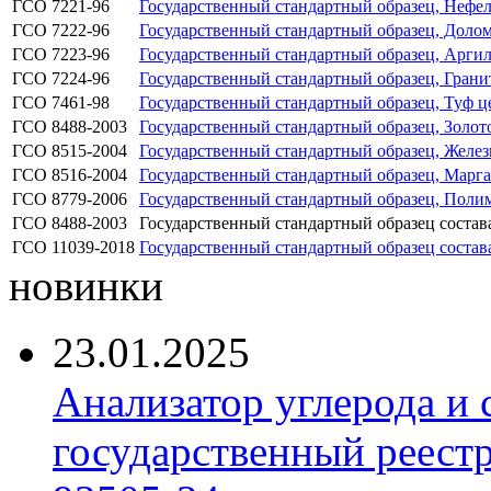
ГСО 7221-96
Государственный стандартный образец, Нефел
ГСО 7222-96
Государственный стандартный образец, Долом
ГСО 7223-96
Государственный стандартный образец, Аргил
ГСО 7224-96
Государственный стандартный образец, Грани
ГСО 7461-98
Государственный стандартный образец, Туф 
ГСО 8488-2003
Государственный стандартный образец, Золо
ГСО 8515-2004
Государственный стандартный образец, Желез
ГСО 8516-2004
Государственный стандартный образец, Марга
ГСО 8779-2006
Государственный стандартный образец, Пол
ГСО 8488-2003
Государственный стандартный образец соста
ГСО 11039-2018
Государственный стандартный образец состав
новинки
23.01.2025
Анализатор углерода и
государственный реест