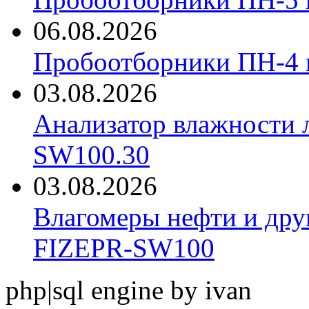
06.08.2026
Пробоотборники ПН-4
03.08.2026
Анализатор влажности 
SW100.30
03.08.2026
Влагомеры нефти и дру
FIZEPR-SW100
php|sql engine by ivan