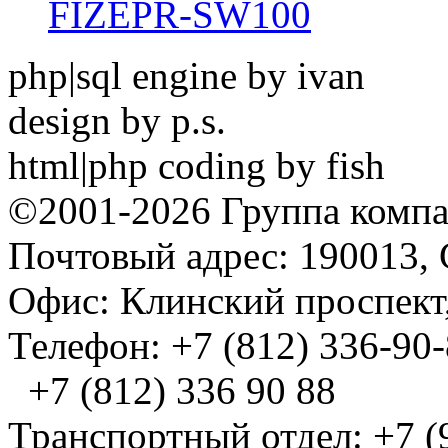
FIZEPR-SW100
php|sql engine by ivan
design by p.s.
html|php coding by fish
©2001-2026 Группа комп
Почтовый адрес: 190013, 
Офис: Клинский проспект,
Телефон: +7 (812) 336-90
+7 (812) 336 90 88
Транспортный отдел: +7 (