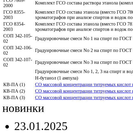
ГСО 7869-
Комплект ГСО состава раствора этанола (комп
2000
ГСО 8355-
Комплект ГСО состава этанола (вместо ГСО 786
2003
хроматографов при анализе спиртов и водок п
ГСО 8354-
Комплект ГСО состава этанола (вместо ГСО 781
2003
хроматографов при анализе спиртов и водок п
СОП 342-105-
Градуировочные смеси No 1 на спирт по ГОСТ Р
02
СОП 342-106-
Градуировочные смеси No 2 на спирт по ГОСТ Р
02
СОП 342-107-
Градуировочные смеси No 3 на спирт по ГОСТ Р
02
Градуировочные смеси No 1, 2, 3 на спирт и во
Н-бутанол (1 ампула)
КВ-ПА (1)
СО массовой концентрации титруемых кислот в 
КВ-ПА (2)
СО массовой концентрации титруемых кислот в 
КВ-ПА (3)
СО массовой концентрации титруемых кислот в 
новинки
23.01.2025