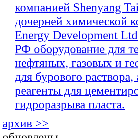
компанией Shenyang Tai
дочерней химической к
Energy Development Ltd
РФ оборудование для т
нефтяных, газовых и г
для бурового раствора,
реагенты для цементиро
гидроразрыва пласта.
архив >>
обновлены