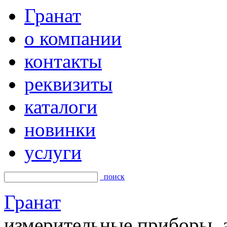
Гранат
о компании
контакты
реквизиты
каталоги
новинки
услуги
поиск
Гранат
измерительные приборы, а