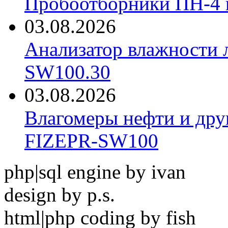
Пробоотборники ПН-4
03.08.2026
Анализатор влажности 
SW100.30
03.08.2026
Влагомеры нефти и дру
FIZEPR-SW100
php|sql engine by ivan
design by p.s.
html|php coding by fish