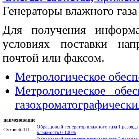
Генераторы влажного газа
Для получения информ
условиях поставки нап
почтой или факсом.
Метрологическое обесп
Метрологическое обес
газохроматографически
наименование
Образцовый генератор влажного газа 1 разряда
Суховей-1П
влажность 0-100%