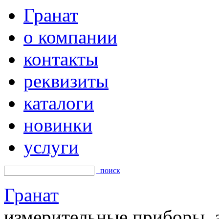
Гранат
о компании
контакты
реквизиты
каталоги
новинки
услуги
поиск
Гранат
измерительные приборы, а