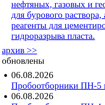
нефтяных, газовых и г
для бурового раствора,
реагенты для цементиро
гидроразрыва пласта.
архив >>
обновлены
06.08.2026
Пробоотборники ПН-5 
06.08.2026