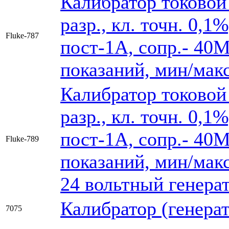
Калибратор токовой
разр., кл. точн. 0,1
Fluke-787
пост-1А, сопр.- 40М
показаний, мин/макс
Калибратор токовой
разр., кл. точн. 0,1
пост-1А, сопр.- 40М
Fluke-789
показаний, мин/мак
24 вольтный генерат
Калибратор (генера
7075