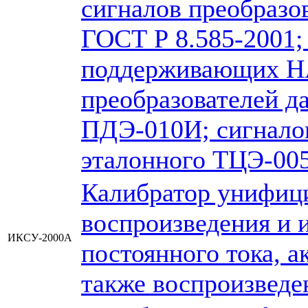
сигналов преобразо
ГОСТ Р 8.585-2001;
поддерживающих HA
преобразователей д
ПДЭ-010И; сигнало
эталонного ТЦЭ-00
Калибратор унифиц
воспроизведения и 
ИКСУ-2000А
постоянного тока, а
также воспроизведе