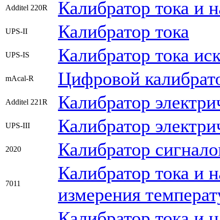
Калибратор тока и 
Additel 220R
Калибратор тока
UPS-II
Калибратор тока ис
UPS-IS
Цифровой калибрато
mAcal-R
Калибратор электри
Additel 221R
Калибратор электри
UPS-III
Калибратор сигнало
2020
Калибратор тока и 
7011
измерения температ
Калибратор тока и 