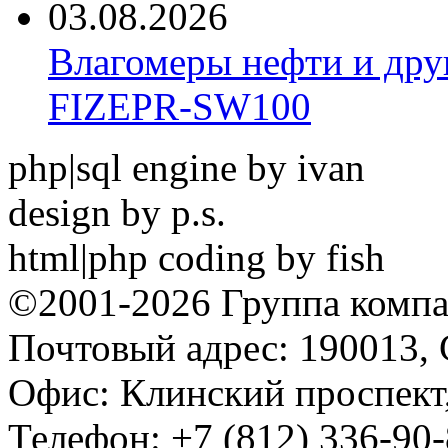
03.08.2026
Влагомеры нефти и дру
FIZEPR-SW100
php|sql engine by ivan
design by p.s.
html|php coding by fish
©2001-2026 Группа комп
Почтовый адрес: 190013, 
Офис: Клинский проспект,
Телефон: +7 (812) 336-90