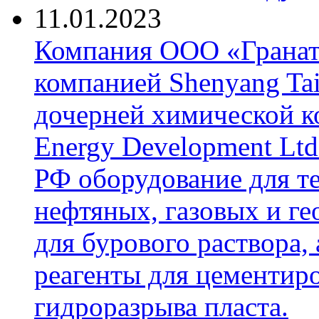
11.01.2023
Компания ООО «Гранат-
компанией Shenyang Tai
дочерней химической к
Energy Development Ltd
РФ оборудование для т
нефтяных, газовых и г
для бурового раствора,
реагенты для цементиро
гидроразрыва пласта.