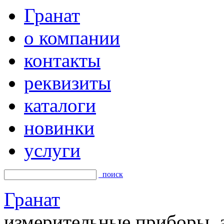
Гранат
о компании
контакты
реквизиты
каталоги
новинки
услуги
поиск
Гранат
измерительные приборы, а