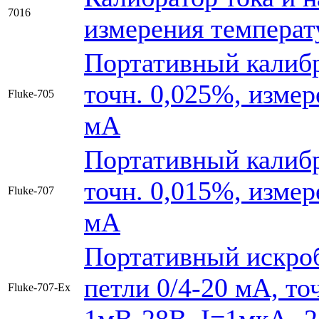
7016
измерения температ
Портативный калибр
точн. 0,025%, изме
Fluke-705
мА
Портативный калибр
точн. 0,015%, изме
Fluke-707
мА
Портативный искроб
петли 0/4-20 мА, то
Fluke-707-Ex