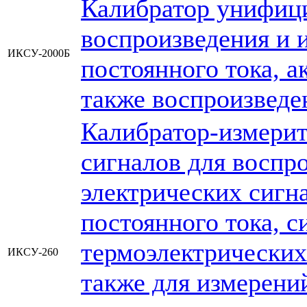
Калибратор унифиц
воспроизведения и 
ИКСУ-2000Б
постоянного тока, а
также воспроизведе
Калибратор-измери
сигналов для воспр
электрических сигн
постоянного тока, с
термоэлектрических
ИКСУ-260
также для измерени