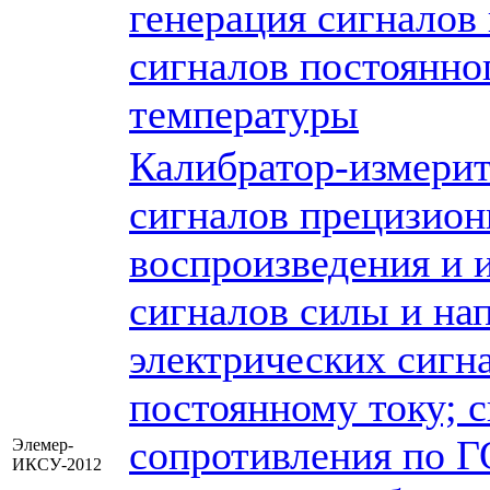
генерация сигналов 
сигналов постоянног
температуры
Калибратор-измери
сигналов прецизион
воспроизведения и 
сигналов силы и на
электрических сигн
постоянному току; 
сопротивления по Г
Элемер-
ИКСУ-2012