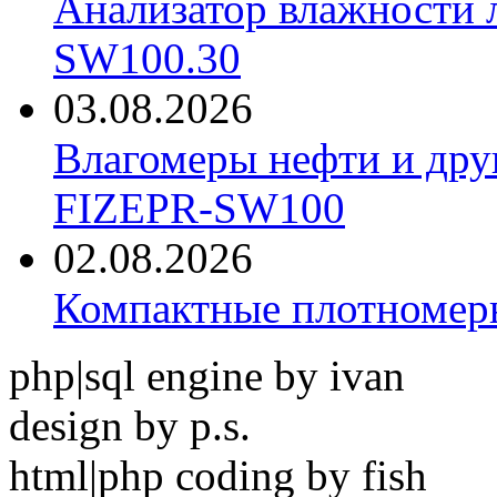
Анализатор влажности 
SW100.30
03.08.2026
Влагомеры нефти и дру
FIZEPR-SW100
02.08.2026
Компактные плотноме
php|sql engine by ivan
design by p.s.
html|php coding by fish