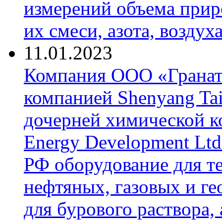
измерений объема приро
их смеси, азота, воздух
11.01.2023
Компания ООО «Гранат-
компанией Shenyang Tai
дочерней химической к
Energy Development Ltd
РФ оборудование для т
нефтяных, газовых и г
для бурового раствора,