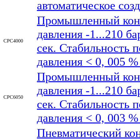
автоматическое соз
Промышленный конт
давления -1...210 б
CPC4000
сек. Стабильность 
давления < 0, 005 
Промышленный конт
давления -1...210 б
CPC6050
сек. Стабильность 
давления < 0, 003 
Пневматический кон