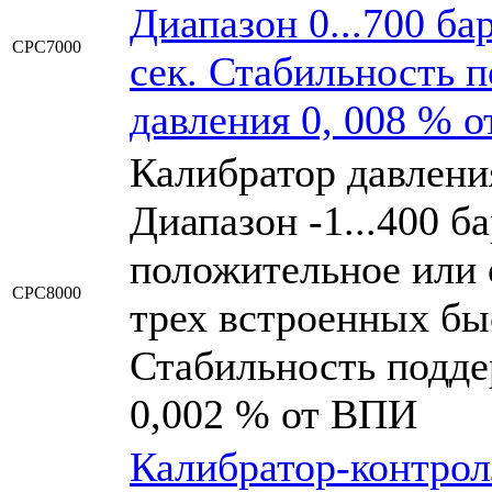
Диапазон 0...700 ба
CPC7000
сек. Стабильность 
давления 0, 008 % 
Калибратор давлени
Диапазон -1...400 б
положительное или 
CPC8000
трех встроенных бы
Стабильность подде
0,002 % от ВПИ
Калибратор-контрол