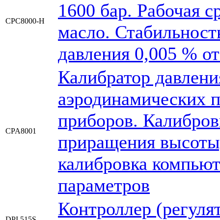
1600 бар. Рабочая с
CPC8000-H
масло. Стабильност
давления 0,005 % о
Калибратор давлени
аэродинамических 
приборов. Калибров
CPA8001
приращения высоты,
калибровка компьют
параметров
Контроллер (регуля
DPI 515S