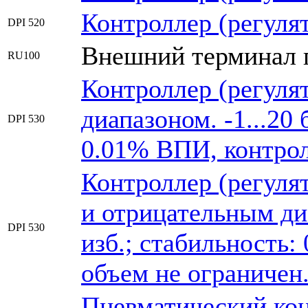
Контроллер (регуля
DPI 520
Внешний терминал п
RU100
Контроллер (регуля
диапазоном. -1...20 
DPI 530
0.01% ВПИ, контрол
Контроллер (регуля
и отрицательным диа
DPI 530
изб.; стабильность
объем не ограничен
Пневматический кон