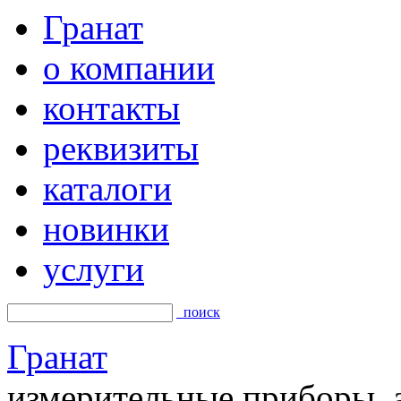
Гранат
о компании
контакты
реквизиты
каталоги
новинки
услуги
поиск
Гранат
измерительные приборы, а