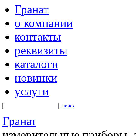
Гранат
о компании
контакты
реквизиты
каталоги
новинки
услуги
поиск
Гранат
измерительные приборы, а