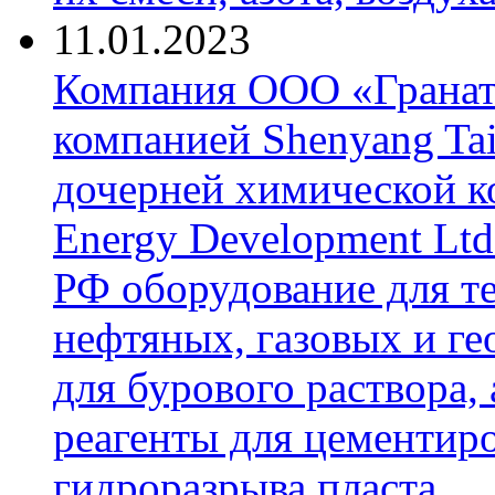
11.01.2023
Компания ООО «Гранат-
компанией Shenyang Tai
дочерней химической к
Energy Development Ltd
РФ оборудование для т
нефтяных, газовых и г
для бурового раствора,
реагенты для цементиро
гидроразрыва пласта.