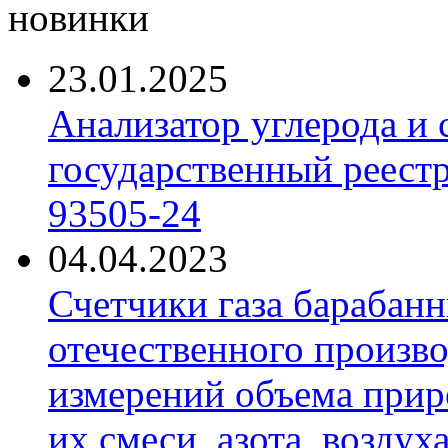
новинки
23.01.2025
Анализатор углерода и
государственный реест
93505-24
04.04.2023
Счетчики газа барабан
отечественного произво
измерений объема приро
их смеси, азота, воздух