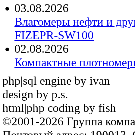
03.08.2026
Влагомеры нефти и дру
FIZEPR-SW100
02.08.2026
Компактные плотноме
php|sql engine by ivan
design by p.s.
html|php coding by fish
©2001-2026 Группа комп
Почтовый адрес: 190013, 