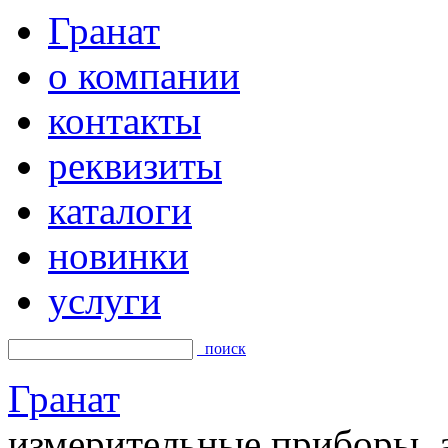
Гранат
о компании
контакты
реквизиты
каталоги
новинки
услуги
поиск
Гранат
измерительные приборы, а