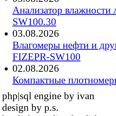
Анализатор влажности 
SW100.30
03.08.2026
Влагомеры нефти и дру
FIZEPR-SW100
02.08.2026
Компактные плотноме
php|sql engine by ivan
design by p.s.