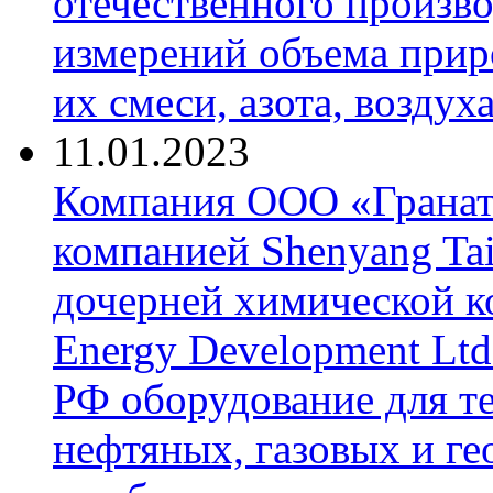
отечественного произво
измерений объема приро
их смеси, азота, воздух
11.01.2023
Компания ООО «Гранат-
компанией Shenyang Tai
дочерней химической к
Energy Development Ltd
РФ оборудование для т
нефтяных, газовых и г