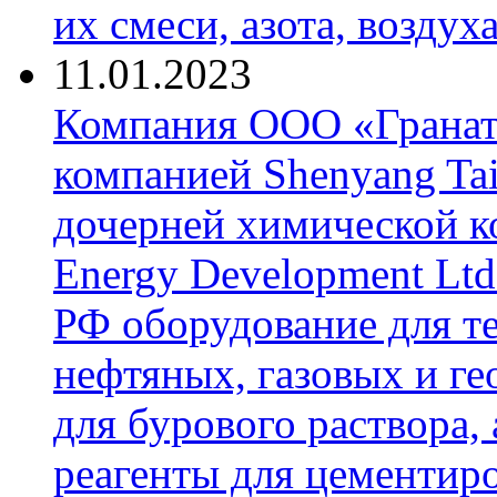
их смеси, азота, воздух
11.01.2023
Компания ООО «Гранат-
компанией Shenyang Tai
дочерней химической к
Energy Development Ltd
РФ оборудование для т
нефтяных, газовых и г
для бурового раствора,
реагенты для цементиро