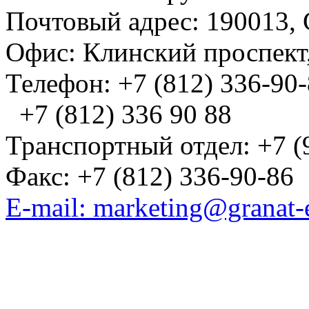
Почтовый адрес: 190013, 
Офис: Клинский проспект,
Телефон: +7 (812) 336-90
+7 (812) 336 90 88
Транспортный отдел: +7 (
Факс: +7 (812) 336-90-86
E-mail: marketing@granat-