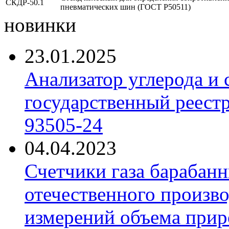
СКДР-50.1
пневматических шин (ГОСТ Р50511)
новинки
23.01.2025
Анализатор углерода и
государственный реест
93505-24
04.04.2023
Счетчики газа барабан
отечественного произво
измерений объема приро