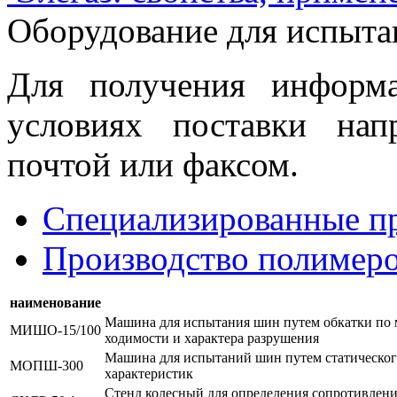
Оборудование для испыт
Для получения информ
условиях поставки нап
почтой или факсом.
Специализированные пр
Производство полимеро
наименование
Машина для испытания шин путем обкатки по м
МИШО-15/100
ходимости и характера разрушения
Машина для испытаний шин путем статического
МОПШ-300
характеристик
Стенд колесный для определения сопротивления