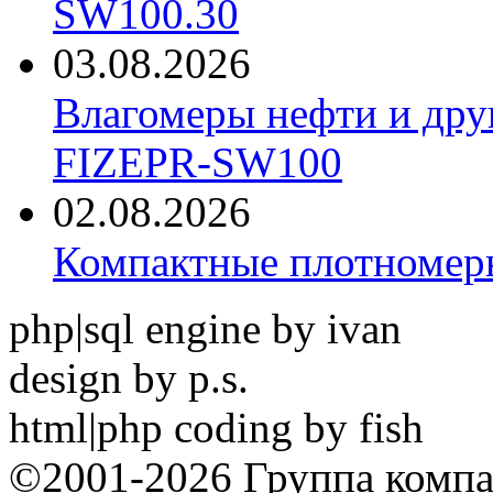
SW100.30
03.08.2026
Влагомеры нефти и дру
FIZEPR-SW100
02.08.2026
Компактные плотноме
php|sql engine by ivan
design by p.s.
html|php coding by fish
©2001-2026 Группа комп