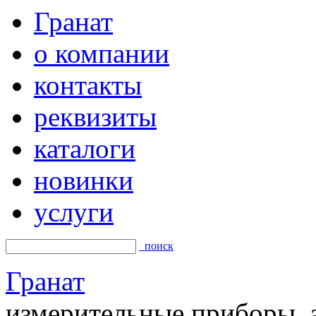
Гранат
о компании
контакты
реквизиты
каталоги
новинки
услуги
поиск
Гранат
измерительные приборы, а