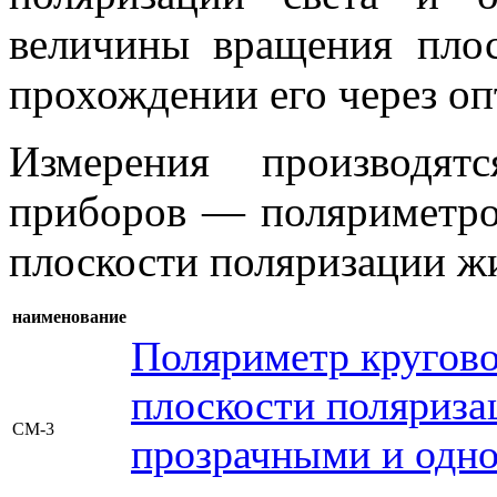
величины вращения плос
прохождении его через оп
Измерения производя
приборов — поляриметро
плоскости поляризации ж
наименование
Поляриметр кругово
плоскости поляриза
СМ-3
прозрачными и одн