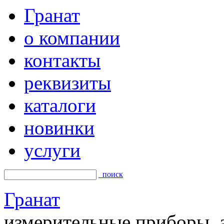
Гранат
о компании
контакты
реквизиты
каталоги
новинки
услуги
поиск
Гранат
измерительные приборы, а