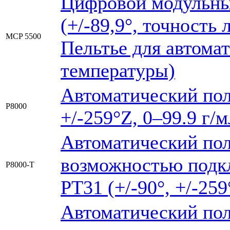
Цифровой модульны
(+/-89,9°, точность
MCP 5500
Пельтье для автома
температуры)
Автоматический пол
Р8000
+/-259°Z, 0–99.9 г/м
Автоматический по
возможностью подк
Р8000-Т
РТ31 (+/-90°, +/-259
Автоматический по