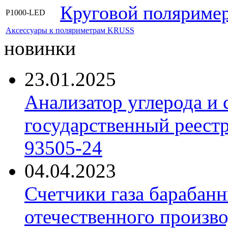
Круговой поляример
P1000-LED
Аксессуары к поляриметрам KRUSS
новинки
23.01.2025
Анализатор углерода и
государственный реест
93505-24
04.04.2023
Счетчики газа барабан
отечественного произво