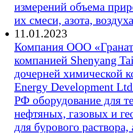
измерений объема приро
их смеси, азота, воздух
11.01.2023
Компания ООО «Гранат-
компанией Shenyang Tai
дочерней химической к
Energy Development Ltd
РФ оборудование для т
нефтяных, газовых и г
для бурового раствора,