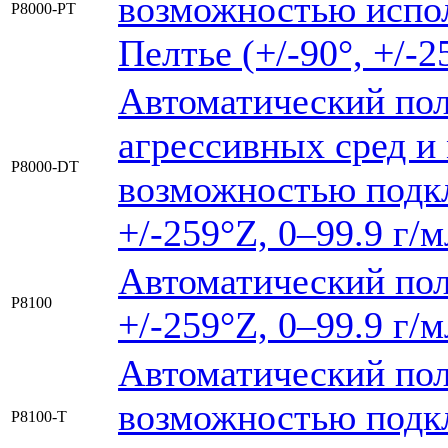
возможностью испол
Р8000-РТ
Пелтье (+/-90°, +/-2
Автоматический по
агрессивных сред и
P8000-DT
возможностью подкл
+/-259°Z, 0–99.9 г/м
Автоматический пол
Р8100
+/-259°Z, 0–99.9 г/м
Автоматический по
возможностью подк
Р8100-Т