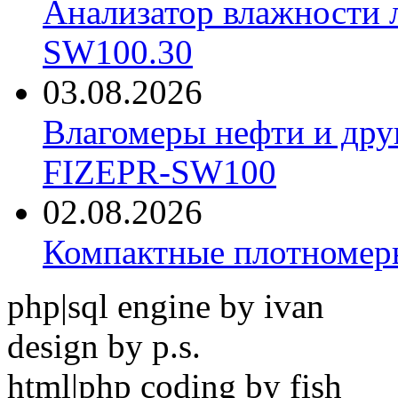
Анализатор влажности 
SW100.30
03.08.2026
Влагомеры нефти и дру
FIZEPR-SW100
02.08.2026
Компактные плотноме
php|sql engine by ivan
design by p.s.
html|php coding by fish