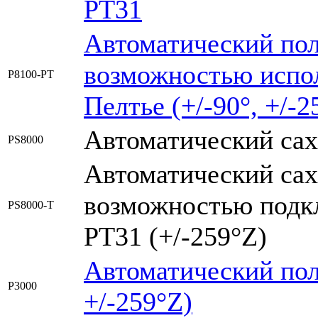
РТ31
Автоматический по
возможностью испол
Р8100-РТ
Пелтье (+/-90°, +/-2
Автоматический сах
PS8000
Автоматический са
возможностью подк
PS8000-T
РТ31 (+/-259°Z)
Автоматический пол
P3000
+/-259°Z)