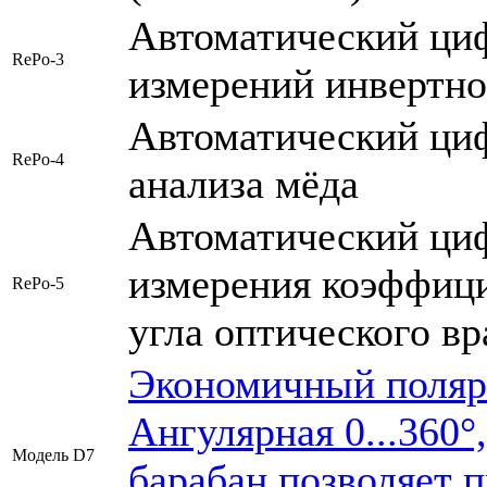
Автоматический ци
RePo-3
измерений инвертно
Автоматический ци
RePo-4
анализа мёда
Автоматический ци
измерения коэффици
RePo-5
угла оптического в
Экономичный поляр
Ангулярная 0...360
Модель D7
барабан позволяет 