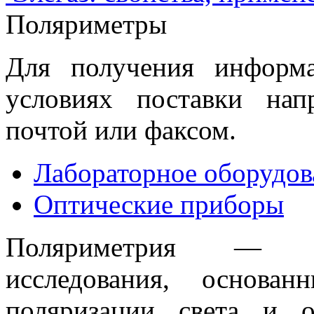
Поляриметры
Для получения информ
условиях поставки нап
почтой или факсом.
Лабораторное оборудов
Оптические приборы
Поляриметрия — фи
исследования, основа
поляризации света и о