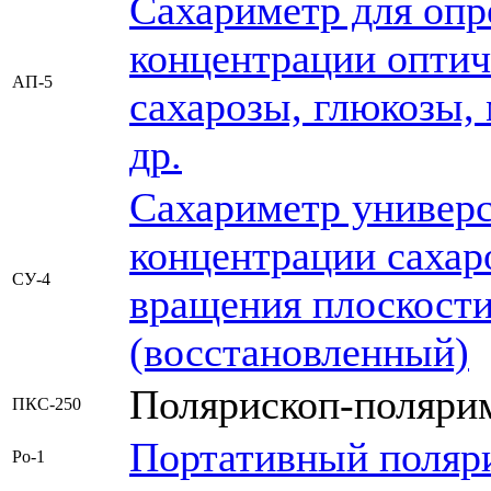
Сахариметр для опр
концентрации оптич
АП-5
сахарозы, глюкозы, 
др.
Сахариметр универс
концентрации сахар
СУ-4
вращения плоскости
(восстановленный)
Полярископ-полярим
ПКС-250
Портативный поля
Po-1