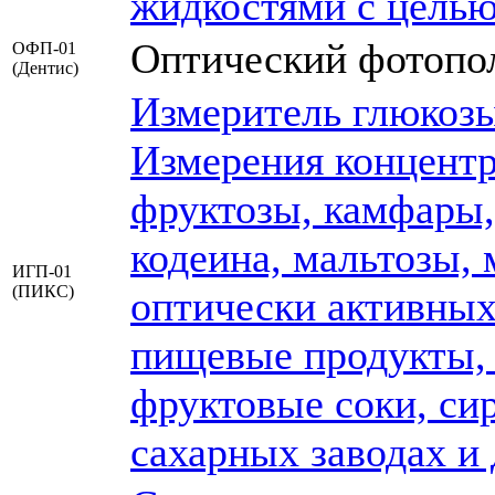
жидкостями с целью
Оптический фотопо
ОФП-01
(Дентис)
Измеритель глюкоз
Измерения концентр
фруктозы, камфары,
кодеина, мальтозы, 
ИГП-01
(ПИКС)
оптически активных
пищевые продукты, 
фруктовые соки, сир
сахарных заводах и 