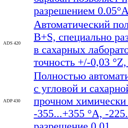
разрешением 0.05°A
Автоматический по
B+S, специально ра
ADS 420
в сахарных лаборато
точность +/-0,03 °Z
Полностью автомат
с угловой и сахарн
прочном химически 
ADP 430
-355...+355 °А, -225
разрешение 0,01