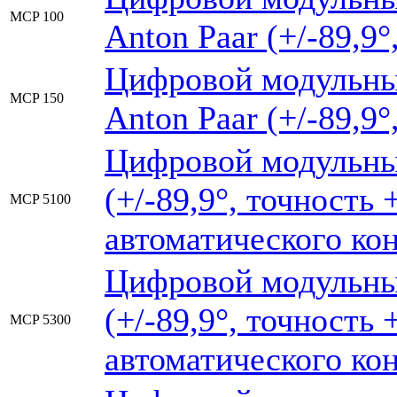
MCP 100
Anton Paar (+/-89,9°
Цифровой модульны
MCP 150
Anton Paar (+/-89,9°
Цифровой модульны
(+/-89,9°, точность 
MCP 5100
автоматического ко
Цифровой модульны
(+/-89,9°, точность 
MCP 5300
автоматического ко