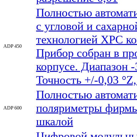
Полностью автомат
с угловой и сахарно
технологией XPC ко
ADP 450
Прибор собран в пр
корпусе. Диапазон -3
Точность +/-0,03 °Z
Полностью автомат
поляриметры фирмы 
ADP 600
шкалой
Цифровой модульны