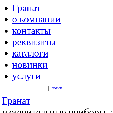
Гранат
о компании
контакты
реквизиты
каталоги
новинки
услуги
поиск
Гранат
измерительные приборы, а