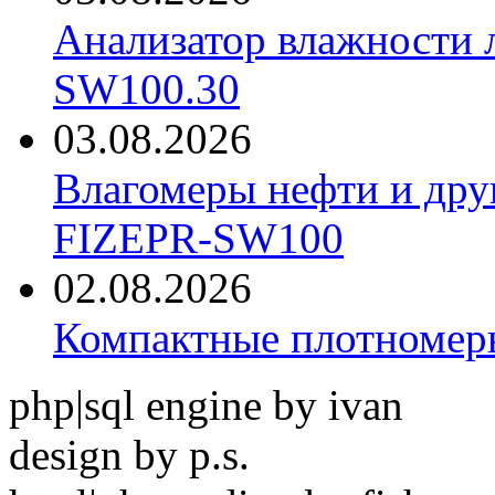
Анализатор влажности 
SW100.30
03.08.2026
Влагомеры нефти и дру
FIZEPR-SW100
02.08.2026
Компактные плотноме
php|sql engine by ivan
design by p.s.