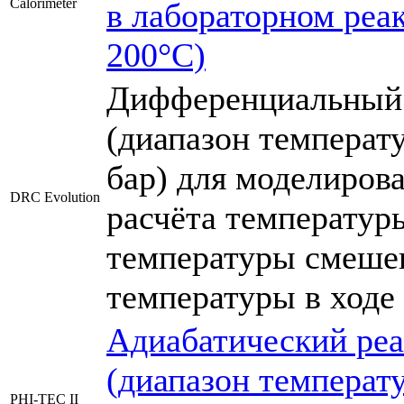
Calorimeter
в лабораторном реак
200°С)
Дифференциальный 
(диапазон температу
бар) для моделиро
DRC Evolution
расчёта температур
температуры смеше
температуры в ходе
Адиабатический ре
(диапазон температу
PHI-TEC II