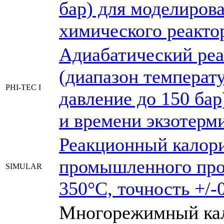
бар) для моделиров
химического реакто
Адиабатический ре
(диапазон температу
PHI-TEC I
давление до 150 ба
и времени экзотерм
Реакционный калор
промышленного проц
SIMULAR
350°С, точность +/-
Многорежимный кал