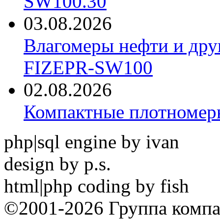
SW100.30
03.08.2026
Влагомеры нефти и дру
FIZEPR-SW100
02.08.2026
Компактные плотноме
php|sql engine by ivan
design by p.s.
html|php coding by fish
©2001-2026 Группа комп