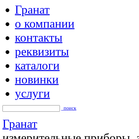
Гранат
о компании
контакты
реквизиты
каталоги
новинки
услуги
поиск
Гранат
измерительные приборы, а