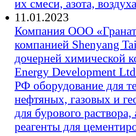
их смеси, азота, воздух
11.01.2023
Компания ООО «Гранат-
компанией Shenyang Tai
дочерней химической к
Energy Development Ltd
РФ оборудование для т
нефтяных, газовых и г
для бурового раствора,
реагенты для цементиро