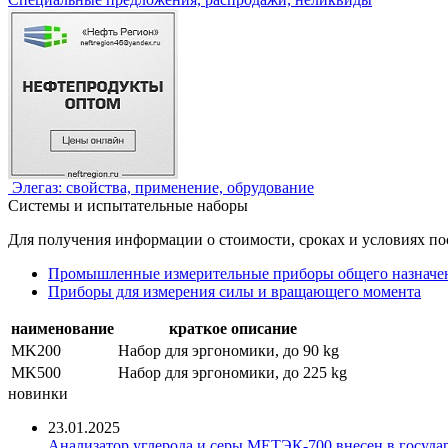
Элегаз: свойства, применение, обрудование
Системы и испытательные наборы
Для получения информации о стоимости, сроках и условиях по
Промышленные измерительные приборы общего назначе
Приборы для измерения силы и вращающего момента
наименование
краткое описание
MK200
Набор для эргономики, до 90 kg
MK500
Набор для эргономики, до 225 kg
новинки
23.01.2025
Анализатор углерода и серы МЕТЭК-700 внесен в госуда