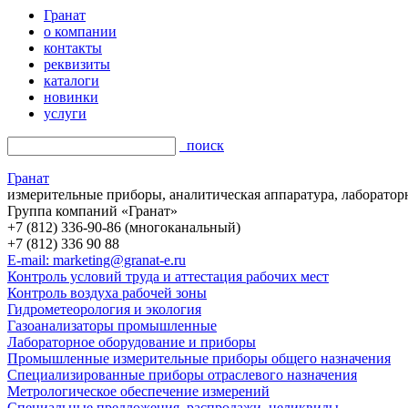
Гранат
о компании
контакты
реквизиты
каталоги
новинки
услуги
поиск
Гранат
измерительные приборы, аналитическая аппаратура, лаборатор
Группа компаний «Гранат»
+7 (812) 336-90-86 (многоканальный)
+7 (812) 336 90 88
E-mail: marketing@granat-e.ru
Контроль условий труда и аттестация рабочих мест
Контроль воздуха рабочей зоны
Гидрометеорология и экология
Газоанализаторы промышленные
Лабораторное оборудование и приборы
Промышленные измерительные приборы общего назначения
Специализированные приборы отраслевого назначения
Метрологическое обеспечение измерений
Специальные предложения, распродажи, неликвиды