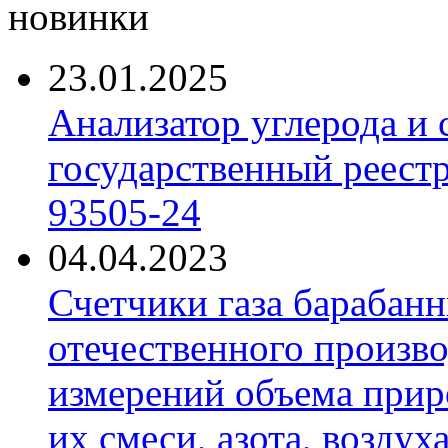
новинки
23.01.2025
Анализатор углерода и
государственный реест
93505-24
04.04.2023
Счетчики газа барабан
отечественного произво
измерений объема приро
их смеси, азота, воздух