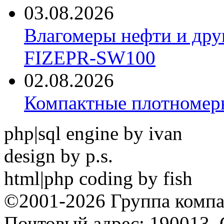
03.08.2026
Влагомеры нефти и дру
FIZEPR-SW100
02.08.2026
Компактные плотноме
php|sql engine by ivan
design by p.s.
html|php coding by fish
©2001-2026 Группа комп
Почтовый адрес: 190013, 