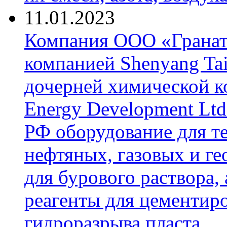
11.01.2023
Компания ООО «Гранат-
компанией Shenyang Tai
дочерней химической к
Energy Development Ltd
РФ оборудование для т
нефтяных, газовых и г
для бурового раствора,
реагенты для цементиро
гидроразрыва пласта.