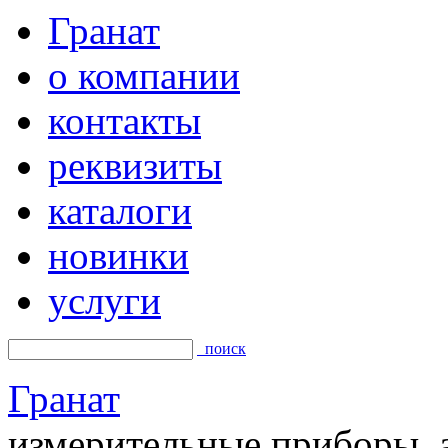
Гранат
о компании
контакты
реквизиты
каталоги
новинки
услуги
поиск
Гранат
измерительные приборы, а