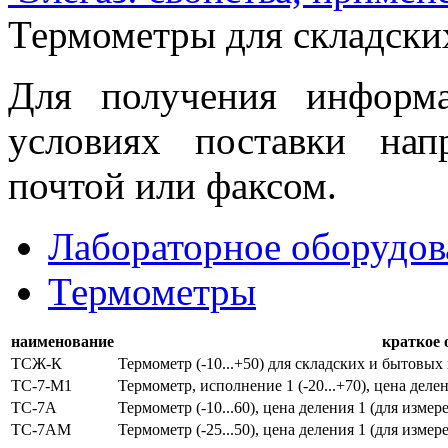
Термометры для складск
Для получения информ
условиях поставки нап
почтой или факсом.
Лабораторное оборудов
Термометры
наименование
краткое 
ТСЖ-К
Термометр (-10...+50) для складских и бытовы
ТС-7-М1
Термометр, исполнение 1 (-20...+70), цена деле
ТС-7А
Термометр (-10...60), цена деления 1 (для изм
ТС-7АМ
Термометр (-25...50), цена деления 1 (для изм