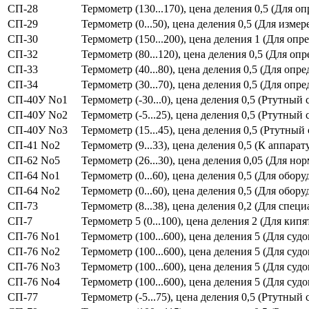
СП-28
Термометр (130...170), цена деления 0,5 (Для
СП-29
Термометр (0...50), цена деления 0,5 (Для изм
СП-30
Термометр (150...200), цена деления 1 (Для о
СП-32
Термометр (80...120), цена деления 0,5 (Для 
СП-33
Термометр (40...80), цена деления 0,5 (Для оп
СП-34
Термометр (30...70), цена деления 0,5 (Для оп
СП-40У No1
Термометр (-30...0), цена деления 0,5 (Ртутны
СП-40У No2
Термометр (-5...25), цена деления 0,5 (Ртутны
СП-40У No3
Термометр (15...45), цена деления 0,5 (Ртутны
СП-41 No2
Термометр (9...33), цена деления 0,5 (К аппара
СП-62 No5
Термометр (26...30), цена деления 0,05 (Для н
СП-64 No1
Термометр (0...60), цена деления 0,5 (Для обо
СП-64 No2
Термометр (0...60), цена деления 0,5 (Для обо
СП-73
Термометр (8...38), цена деления 0,2 (Для спе
СП-7
Термометр 5 (0...100), цена деления 2 (Для кип
СП-76 No1
Термометр (100...600), цена деления 5 (Для су
СП-76 No2
Термометр (100...600), цена деления 5 (Для су
СП-76 No3
Термометр (100...600), цена деления 5 (Для су
СП-76 No4
Термометр (100...600), цена деления 5 (Для су
СП-77
Термометр (-5...75), цена деления 0,5 (Ртутны