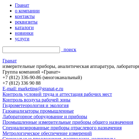
Гранат
о компании
контакты
реквизиты
каталоги
новинки
услуги
поиск
Гранат
измерительные приборы, аналитическая аппаратура, лаборатор
Группа компаний «Гранат»
+7 (812) 336-90-86 (многоканальный)
+7 (812) 336 90 88
E-mail: marketing@granat-e.ru
Контроль условий труда и аттестация рабочих мест
Контроль воздуха рабочей зоны
Гидрометеорология и экология
Газоанализаторы промышленные
Лабораторное оборудование и приборы
Промышленные измерительные приборы общего назначения
Специализированные приборы отраслевого назначения
Метрологическое обеспечение измерений
Специальные предложения, распродажи, неликвиды