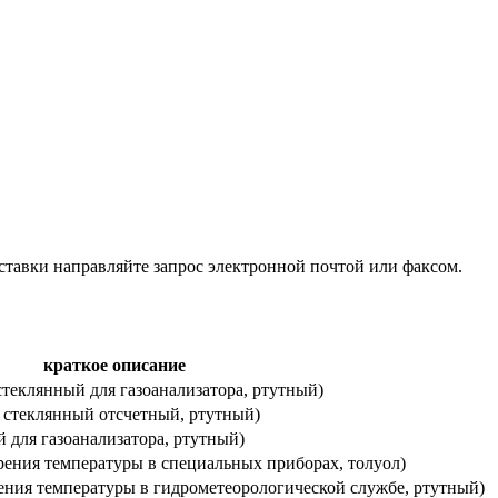
ставки направляйте запрос электронной почтой или факсом.
краткое описание
 стеклянный для газоанализатора, ртутный)
ый стеклянный отсчетный, ртутный)
й для газоанализатора, ртутный)
мерения температуры в специальных приборах, толуол)
ерения температуры в гидрометеорологической службе, ртутный)