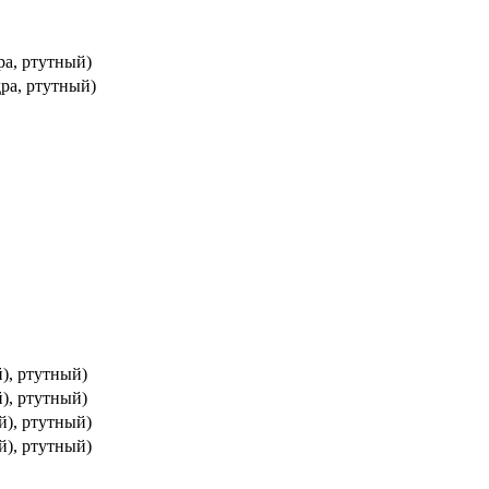
ра, ртутный)
ра, ртутный)
й), ртутный)
й), ртутный)
й), ртутный)
й), ртутный)