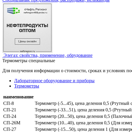
Элегаз: свойства, применение, обрудование
Термометры специальные
Для получения информации о стоимости, сроках и условиях по
Лабораторное оборудование и приборы
Термометры
наименование
СП-8
Термометр (-5...45), цена деления 0,5 (Ртутный
СП-21
Термометр (-33...51), цена деления 0,5 (Ртутн
СП-24
Термометр (20...50), цена деления 0,5 (Палочны
СП-26М
Термометр (10...40), цена деления 0,5 (Для из
СП-27
Термометр (-15...50), цена деления 1 (Для изм