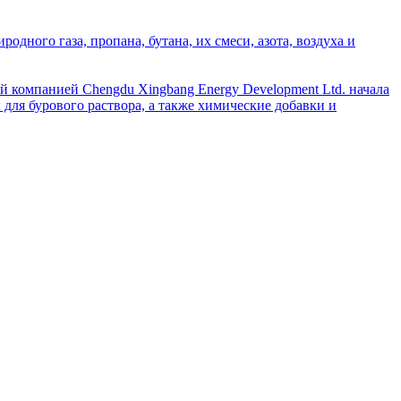
дного газа, пропана, бутана, их смеси, азота, воздуха и
й компанией Chengdu Xingbang Energy Development Ltd. начала
для бурового раствора, а также химические добавки и