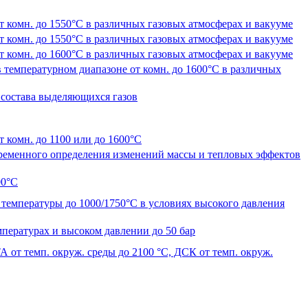
 комн. до 1550°С в различных газовых атмосферах и вакууме
 комн. до 1550°С в различных газовых атмосферах и вакууме
 комн. до 1600°С в различных газовых атмосферах и вакууме
 температурном диапазоне от комн. до 1600°С в различных
 состава выделяющихся газов
 комн. до 1100 или до 1600°С
еменного определения изменений массы и тепловых эффектов
00°С
температуры до 1000/1750°С в условиях высокого давления
пературах и высоком давлении до 50 бар
т темп. окруж. среды до 2100 °С, ДСК от темп. окруж.