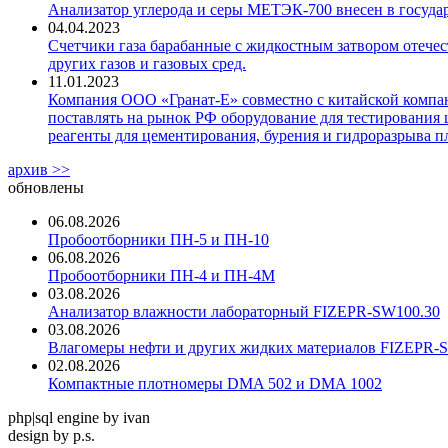
Анализатор углерода и серы МЕТЭК-700 внесен в госуда
04.04.2023
Счетчики газа барабанные с жидкостным затвором отечест
других газов и газовых сред.
11.01.2023
Компания ООО «Гранат-Е» совместно с китайской компани
поставлять на рынок РФ оборудование для тестирования 
реагенты для цементирования, бурения и гидроразрыва пл
архив >>
обновлены
06.08.2026
Пробоотборники ПН-5 и ПН-10
06.08.2026
Пробоотборники ПН-4 и ПН-4М
03.08.2026
Анализатор влажности лабораторный FIZEPR-SW100.30
03.08.2026
Влагомеры нефти и других жидких материалов FIZEPR-
02.08.2026
Компактные плотномеры DMA 502 и DMA 1002
php|sql engine by ivan
design by p.s.