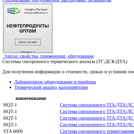
Элегаз: свойства, применение, обрудование
Системы синхронного термического анализа (ТГ-ДСК/ДТА)
Для получения информации о стоимости, сроках и условиях по
Лабораторное оборудование и приборы
Термический анализ, калориметрия
наименование
HQT-1
Система синхронного ТГА/ДТА/ДСК 
HQT-1
Система синхронного ТГА/ДТА/ДСК 
HQT-1
Система синхронного ТГА/ДТА/ДСК 
HQT-1
Система синхронного ТГА/ДТА/ДСК 
STA 6000
Система синхронного термогравиме