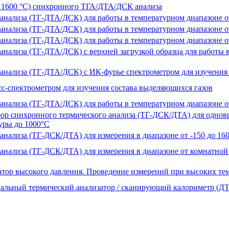
 1600 °C) синхронного ТГА/ДТА/ДСК анализа
анализа (ТГ-ДТА/ДСК) для работы в температурном диапазоне от
анализа (ТГ-ДТА/ДСК) для работы в температурном диапазоне от
анализа (ТГ-ДТА/ДСК) для работы в температурном диапазоне от
нализа (ТГ-ДТА/ДСК) с верхней загрузкой образца для работы в
анализа (ТГ-ДТА/ДСК) c ИК-фурье спектрометром для изучения
сс-спектрометром для изучения состава выделяющихся газов
анализа (ТГ-ДТА/ДСК) для работы в температурном диапазоне от
р синхронного термического анализа (ТГ-ДСК/ДТА) для одновр
уры до 1000°С
анализа (ТГ-ДСК/ДТА) для измерения в диапазоне от -150 до 16
анализа (ТГ-ДСК/ДТА) для измерения в диапазоне от комнатной 
ор высокого давления. Проведение измерений при высоких тем
ьный термический анализатор / сканирующий калориметр (ДТА о