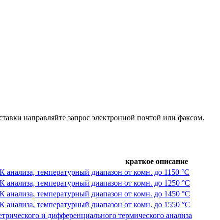
ставки направляйте запрос электронной почтой или факсом.
краткое описание
анализа, температурный диапазон от комн. до 1150 °C
анализа, температурный диапазон от комн. до 1250 °C
анализа, температурный диапазон от комн. до 1450 °C
анализа, температурный диапазон от комн. до 1550 °C
трического и дифференциального термического анализа