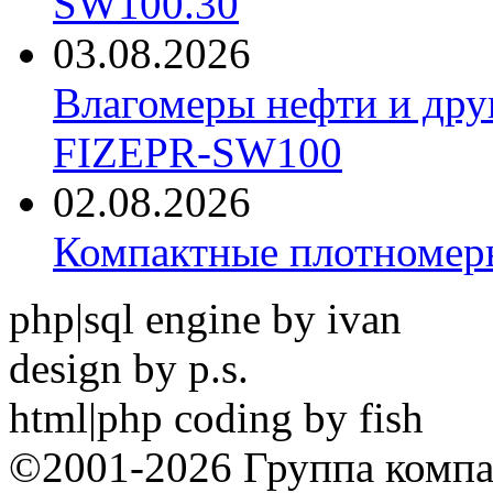
SW100.30
03.08.2026
Влагомеры нефти и дру
FIZEPR-SW100
02.08.2026
Компактные плотноме
php|sql engine by ivan
design by p.s.
html|php coding by fish
©2001-2026 Группа комп