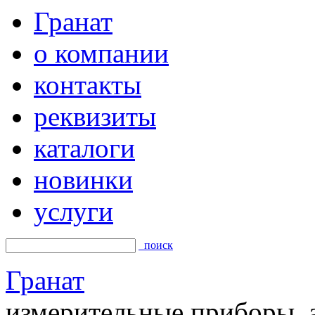
Гранат
о компании
контакты
реквизиты
каталоги
новинки
услуги
поиск
Гранат
измерительные приборы, а