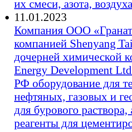
их смеси, азота, воздух
11.01.2023
Компания ООО «Гранат-
компанией Shenyang Tai
дочерней химической к
Energy Development Ltd
РФ оборудование для т
нефтяных, газовых и г
для бурового раствора,
реагенты для цементиро