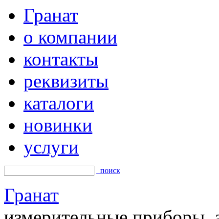
Гранат
о компании
контакты
реквизиты
каталоги
новинки
услуги
поиск
Гранат
измерительные приборы, а