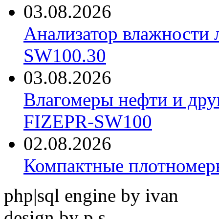
03.08.2026
Анализатор влажности 
SW100.30
03.08.2026
Влагомеры нефти и дру
FIZEPR-SW100
02.08.2026
Компактные плотноме
php|sql engine by ivan
design by p.s.