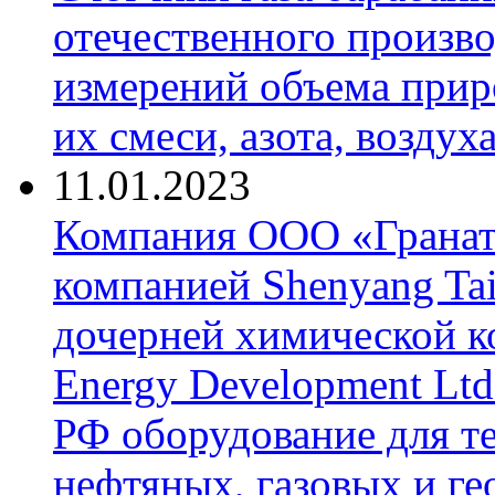
отечественного произво
измерений объема приро
их смеси, азота, воздух
11.01.2023
Компания ООО «Гранат-
компанией Shenyang Tai
дочерней химической к
Energy Development Ltd
РФ оборудование для т
нефтяных, газовых и г