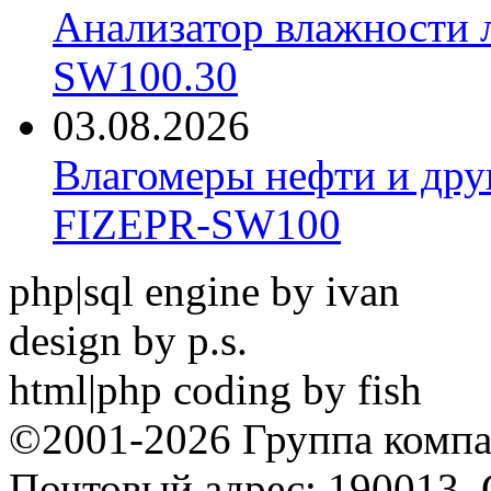
Анализатор влажности 
SW100.30
03.08.2026
Влагомеры нефти и дру
FIZEPR-SW100
php|sql engine by ivan
design by p.s.
html|php coding by fish
©2001-2026 Группа комп
Почтовый адрес: 190013, 