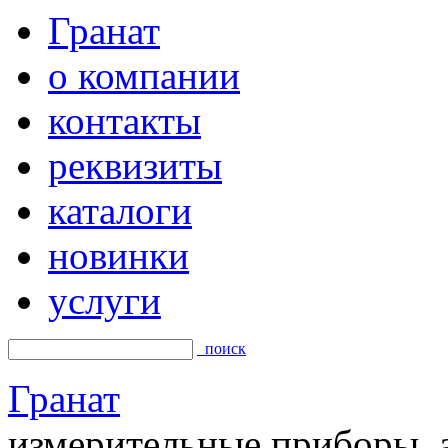
Гранат
о компании
контакты
реквизиты
каталоги
новинки
услуги
поиск
Гранат
измерительные приборы, а