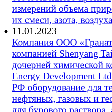
измерений объема приро
их смеси, азота, воздух
11.01.2023
Компания ООО «Гранат-
компанией Shenyang Tai
дочерней химической к
Energy Development Ltd
РФ оборудование для т
нефтяных, газовых и г
для бурового раствора,