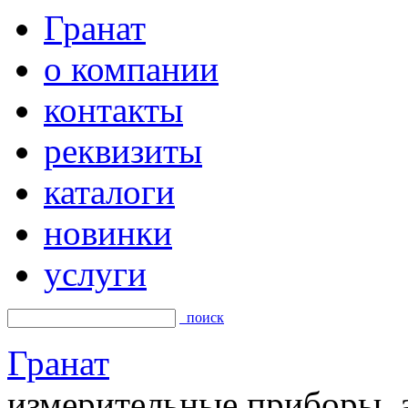
Гранат
о компании
контакты
реквизиты
каталоги
новинки
услуги
поиск
Гранат
измерительные приборы, а