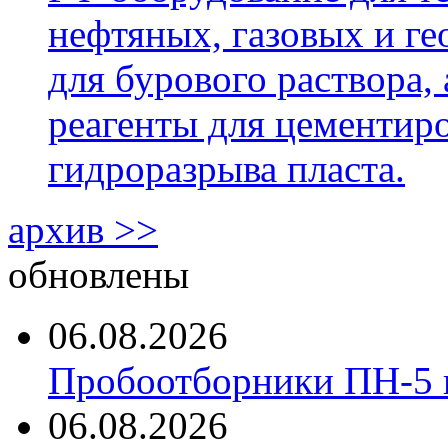
нефтяных, газовых и г
для бурового раствора,
реагенты для цементиро
гидроразрыва пласта.
архив >>
обновлены
06.08.2026
Пробоотборники ПН-5 
06.08.2026