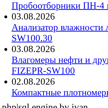
Пробоотборники ПН-4
03.08.2026
Анализатор влажности 
SW100.30
03.08.2026
Влагомеры нефти и дру
FIZEPR-SW100
02.08.2026
Компактные плотноме
php|sql engine by ivan