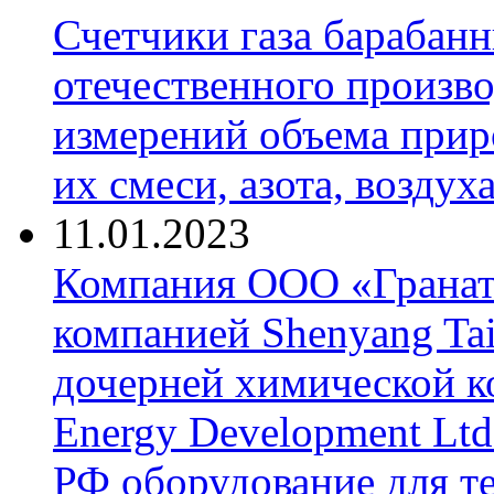
Счетчики газа барабан
отечественного произво
измерений объема приро
их смеси, азота, воздух
11.01.2023
Компания ООО «Гранат-
компанией Shenyang Tai
дочерней химической к
Energy Development Ltd
РФ оборудование для т