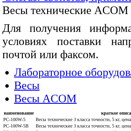
Весы технические ACOM
Для получения информ
условиях поставки нап
почтой или факсом.
Лабораторное оборудов
Весы
Весы ACOM
наименование
краткое опис
PC-100W-5
Весы технические 3 класса точности, 5 кг, цен
PC-100W-5B
Весы технические 3 класса точности, 5 кг, цен