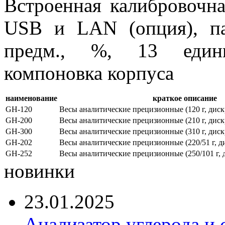
Встроенная калибровочна
USB и LAN (опция), па
предм., %, 13 едини
компоновка корпуса
наименование
краткое описание
GH-120
Весы аналитические прецизионные (120 г, дискр
GH-200
Весы аналитические прецизионные (210 г, дискр
GH-300
Весы аналитические прецизионные (310 г, дискр
GH-202
Весы аналитические прецизионные (220/51 г, ди
GH-252
Весы аналитические прецизионные (250/101 г, д
новинки
23.01.2025
Анализатор углерода и