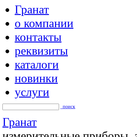
Гранат
о компании
контакты
реквизиты
каталоги
новинки
услуги
поиск
Гранат
измерительные приборы, а