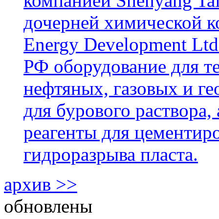
компанией Shenyang Tai
дочерней химической к
Energy Development Ltd
РФ оборудование для т
нефтяных, газовых и г
для бурового раствора,
реагенты для цементиро
гидроразрыва пласта.
архив >>
обновлены