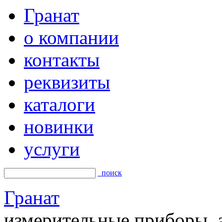
Гранат
о компании
контакты
реквизиты
каталоги
новинки
услуги
поиск
Гранат
измерительные приборы, а