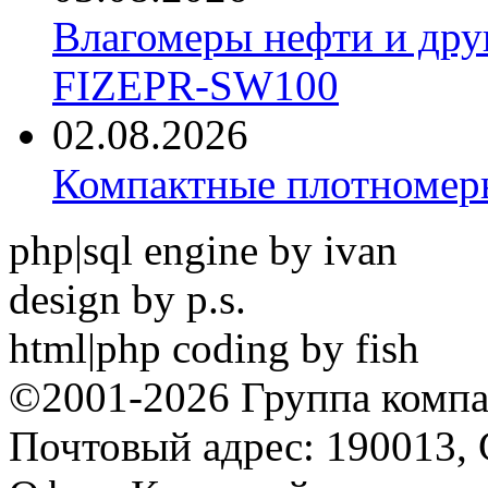
Влагомеры нефти и дру
FIZEPR-SW100
02.08.2026
Компактные плотноме
php|sql engine by ivan
design by p.s.
html|php coding by fish
©2001-2026 Группа комп
Почтовый адрес: 190013, 