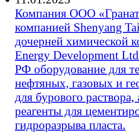
Компания ООО «Гранат-
компанией Shenyang Tai
дочерней химической к
Energy Development Ltd
РФ оборудование для т
нефтяных, газовых и г
для бурового раствора,
реагенты для цементиро
гидроразрыва пласта.