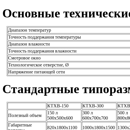
Основные технически
Диапазон температур
Точность поддержания температуры
Диапазон влажности
Точность поддержания влажности
Смотровое окно
Технологическое отверстие, Ø
Напряжение питающей сети
Стандартные типора
КТХВ-150
КТХВ-300
КТХВ
150 л
300 л
500 л
Полезный объем
500х500х600
600х700х700
800х8
Габаритные
820х1800х1100
1000х1800х1500
1300х