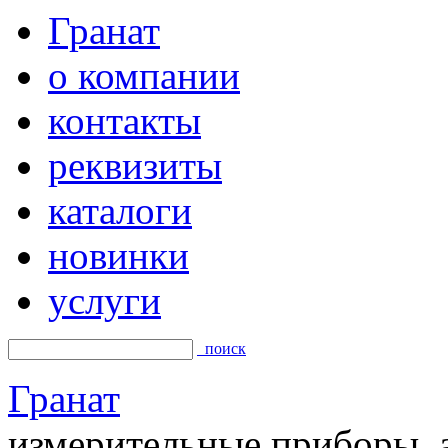
Гранат
о компании
контакты
реквизиты
каталоги
новинки
услуги
поиск
Гранат
измерительные приборы, а