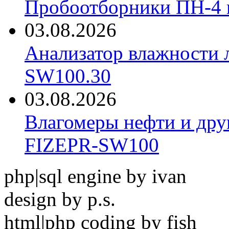
Пробоотборники ПН-4
03.08.2026
Анализатор влажности 
SW100.30
03.08.2026
Влагомеры нефти и дру
FIZEPR-SW100
php|sql engine by ivan
design by p.s.
html|php coding by fish