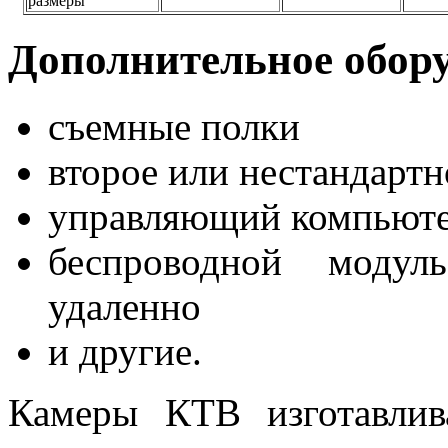
размеры
Дополнительное обору
съемные полки
второе или нестандартн
управляющий компьютер
беспроводной модул
удаленно
и другие.
Камеры КТВ изготавли