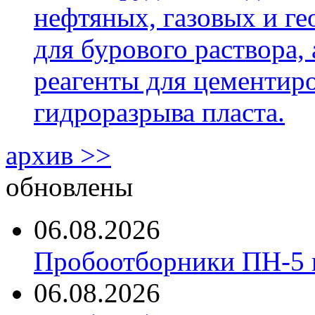
нефтяных, газовых и г
для бурового раствора,
реагенты для цементиро
гидроразрыва пласта.
архив >>
обновлены
06.08.2026
Пробоотборники ПН-5 
06.08.2026