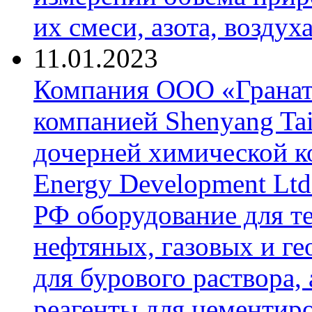
их смеси, азота, воздух
11.01.2023
Компания ООО «Гранат-
компанией Shenyang Tai
дочерней химической к
Energy Development Ltd
РФ оборудование для т
нефтяных, газовых и г
для бурового раствора,
реагенты для цементиро