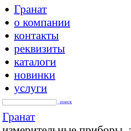
Гранат
о компании
контакты
реквизиты
каталоги
новинки
услуги
поиск
Гранат
измерительные приборы, а