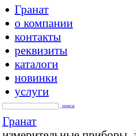
Гранат
о компании
контакты
реквизиты
каталоги
новинки
услуги
поиск
Гранат
измерительные приборы, а