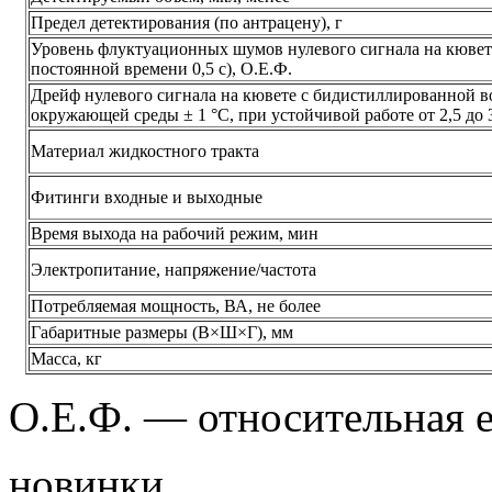
Предел детектирования (по антрацену), г
Уровень флуктуационных шумов нулевого сигнала на кювет
постоянной времени 0,5 с), О.Е.Ф.
Дрейф нулевого сигнала на кювете с бидистиллированной в
окружающей среды ± 1 °С, при устойчивой работе от 2,5 до 3
Материал жидкостного тракта
Фитинги входные и выходные
Время выхода на рабочий режим, мин
Электропитание, напряжение/частота
Потребляемая мощность, ВА, не более
Габаритные размеры (В×Ш×Г), мм
Масса, кг
О.Е.Ф. — относительная 
новинки