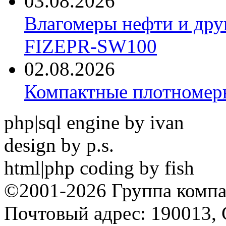
03.08.2026
Влагомеры нефти и дру
FIZEPR-SW100
02.08.2026
Компактные плотноме
php|sql engine by ivan
design by p.s.
html|php coding by fish
©2001-2026 Группа комп
Почтовый адрес: 190013, 