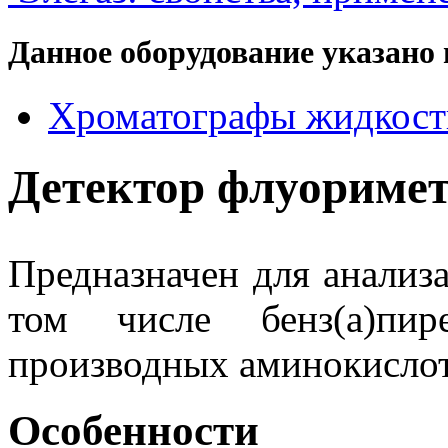
Данное оборудование указано 
Хроматографы жидкост
Детектор флуориме
Предназначен для анализ
том числе бенз(а)пи
производных аминокислот
Особенности