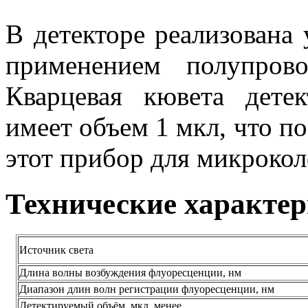
В детекторе реализована 
применением полупрово
Кварцевая кювета дете
имеет объем 1 мкл, что по
этот прибор для микрок
Технические характе
Источник света
Длина волны возбуждения флуоресценции, нм
Диапазон длин волн регистрации флуоресценции, нм
Детектируемый объём, мкл, менее