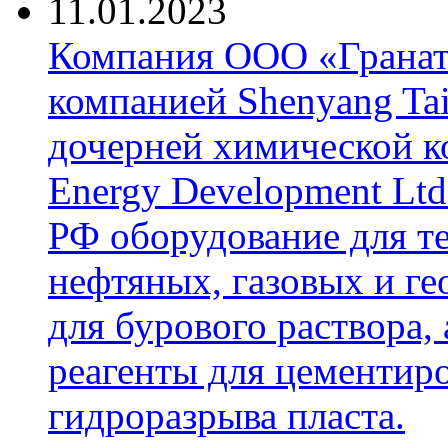
11.01.2023
Компания ООО «Гранат-
компанией Shenyang Tai
дочерней химической к
Energy Development Ltd
РФ оборудование для т
нефтяных, газовых и г
для бурового раствора,
реагенты для цементиро
гидроразрыва пласта.