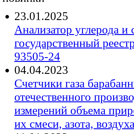
23.01.2025
Анализатор углерода и
государственный реест
93505-24
04.04.2023
Счетчики газа барабан
отечественного произво
измерений объема приро
их смеси, азота, воздух