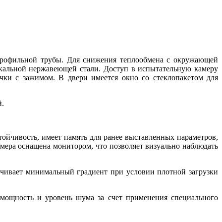
 профильной трубы. Для снижения теплообмена с окружающей
ркальной нержавеющей стали. Доступ в испытательную камеру
учки с зажимом. В двери имеется окно со стеклопакетом для
й.
ойчивость, имеет память для ранее выставленных параметров,
мера оснащена монитором, что позволяет визуально наблюдать
чивает минимальный градиент при условии плотной загрузки
 мощность и уровень шума за счет применения специального