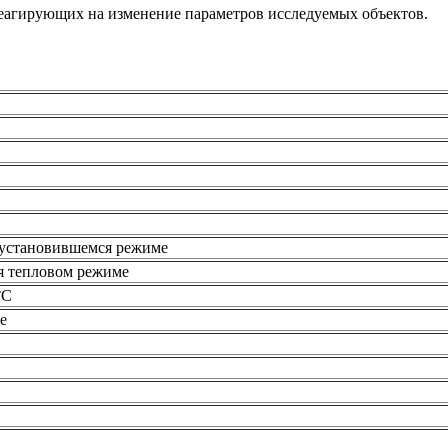
еагирующих на изменение параметров исследуемых объектов.
 установившемся режиме
я тепловом режиме
°С
е