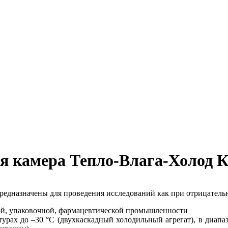
я камера Тепло-Влага-Холод 
едназначены для проведения исследований как при отрицатель
ной, упаковочной, фармацевтической промышленности
рах до –30 °С (двухкаскадный холодильный агрегат), в диапа