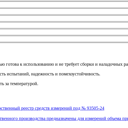
ью готова к использованию и не требует сборки и наладочных ра
сть испытаний, надежность и помехоустойчивость.
ь за температурой.
рственный реестр средств измерений под № 93505-24
венного производства предназначены для измерений объема приро