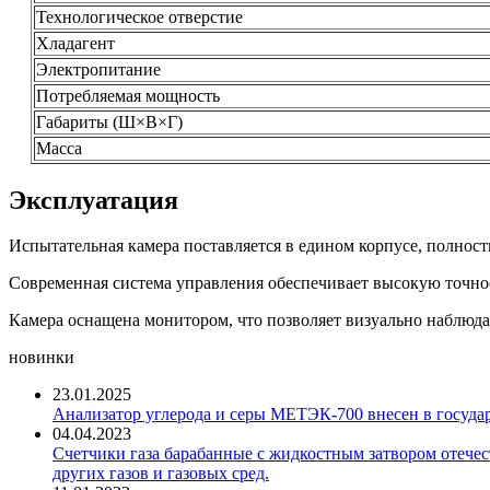
Технологическое отверстие
Хладагент
Электропитание
Потребляемая мощность
Габариты (Ш×В×Г)
Масса
Эксплуатация
Испытательная камера поставляется в едином корпусе, полност
Современная система управления обеспечивает высокую точно
Камера оснащена монитором, что позволяет визуально наблюдат
новинки
23.01.2025
Анализатор углерода и серы МЕТЭК-700 внесен в госуда
04.04.2023
Счетчики газа барабанные с жидкостным затвором отечест
других газов и газовых сред.