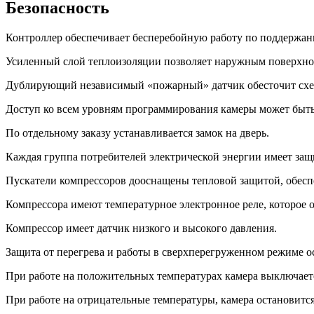
Безопасность
Контроллер обеспечивает бесперебойную работу по поддержан
Усиленный слой теплоизоляции позволяет наружным поверхност
Дублирующий независимый «пожарный» датчик обесточит схему
Доступ ко всем уровням программирования камеры может быть
По отдельному заказу устанавливается замок на дверь.
Каждая группа потребителей электрической энергии имеет защ
Пускатели компрессоров дооснащены тепловой защитой, обесп
Компрессора имеют температурное электронное реле, которое 
Компрессор имеет датчик низкого и высокого давления.
Защита от перегрева и работы в сверхперегруженном режиме 
При работе на положительных температурах камера выключается
При работе на отрицательные температуры, камера остановитс