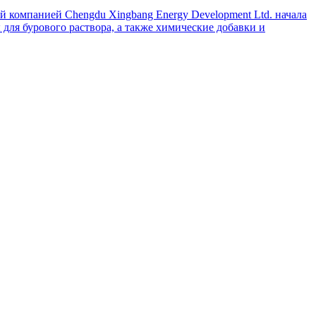
й компанией Chengdu Xingbang Energy Development Ltd. начала
для бурового раствора, а также химические добавки и