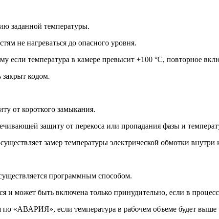
ию заданной температуры.
ям не нагреваться до опасного уровня.
 если температура в камере превысит +100 °С, повторное вклю
 закрыт кодом.
иту от короткого замыкания.
ечивающей защиту от перекоса или пропадания фазы и температ
осуществляет замер температуры электрической обмотки внутри к
осуществляется программным способом.
 и может быть включена только принудительно, если в процессе
я по «АВАРИЯ», если температура в рабочем объеме будет выше 