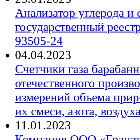
Анализатор углерода и
государственный реест
93505-24
04.04.2023
Счетчики газа барабан
отечественного произво
измерений объема приро
их смеси, азота, воздух
11.01.2023
Компания ООО «Гранат-