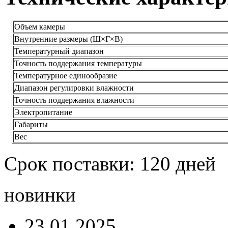
Объем камеры
Внутренние размеры (Ш×Г×В)
Температурный диапазон
Точность поддержания температуры
Температурное единообразие
Диапазон регулировки влажности
Точность поддержания влажности
Электропитание
Габариты
Вес
Срок поставки: 120 дней
новинки
23.01.2025