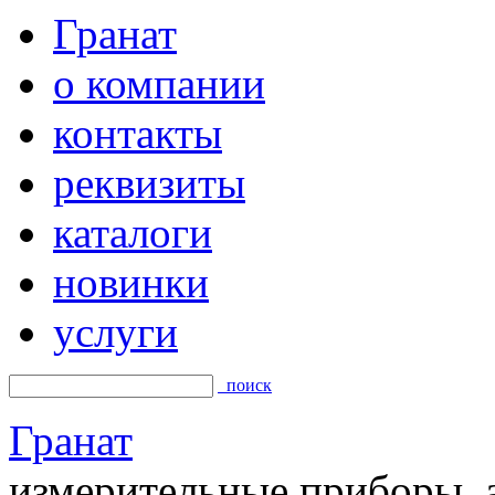
Гранат
о компании
контакты
реквизиты
каталоги
новинки
услуги
поиск
Гранат
измерительные приборы, а