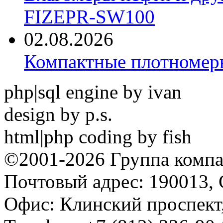
FIZEPR-SW100
02.08.2026
Компактные плотноме
php|sql engine by ivan
design by p.s.
html|php coding by fish
©2001-2026 Группа комп
Почтовый адрес: 190013, 
Офис: Клинский проспект,