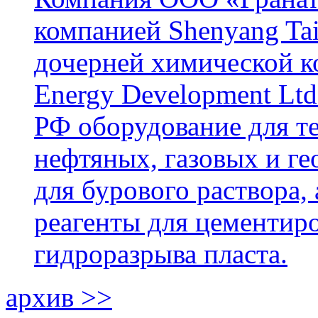
компанией Shenyang Tai
дочерней химической к
Energy Development Ltd
РФ оборудование для т
нефтяных, газовых и г
для бурового раствора,
реагенты для цементиро
гидроразрыва пласта.
архив >>