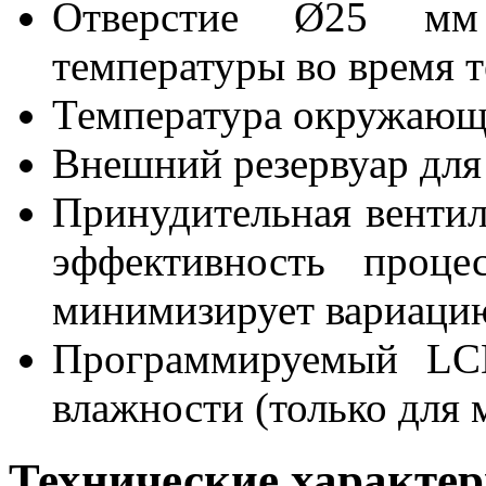
Отверстие Ø25 мм
температуры во время 
Температура окружающе
Внешний резервуар для
Принудительная венти
эффективность проце
минимизирует вариаци
Программируемый LCD
влажности (только для
Технические характе