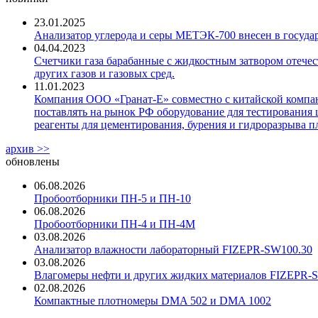
23.01.2025
Анализатор углерода и серы МЕТЭК-700 внесен в госуда
04.04.2023
Счетчики газа барабанные с жидкостным затвором отечест
других газов и газовых сред.
11.01.2023
Компания ООО «Гранат-Е» совместно с китайской компани
поставлять на рынок РФ оборудование для тестирования 
реагенты для цементирования, бурения и гидроразрыва пл
архив >>
обновлены
06.08.2026
Пробоотборники ПН-5 и ПН-10
06.08.2026
Пробоотборники ПН-4 и ПН-4М
03.08.2026
Анализатор влажности лабораторный FIZEPR-SW100.30
03.08.2026
Влагомеры нефти и других жидких материалов FIZEPR-
02.08.2026
Компактные плотномеры DMA 502 и DMA 1002