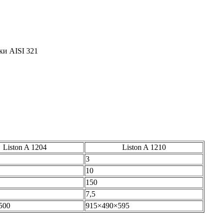
ки AISI 321
Liston A 1204
Liston A 1210
3
10
150
7,5
500
915×490×595