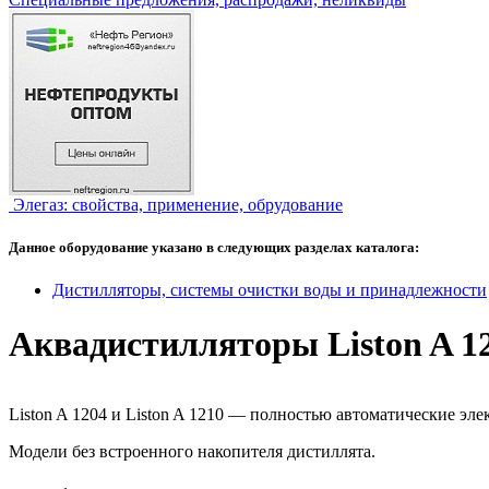
Элегаз: свойства, применение, обрудование
Данное оборудование указано в следующих разделах каталога:
Дистилляторы, системы очистки воды и принадлежности
Аквадистилляторы Liston A 12
Liston A 1204 и Liston A 1210 — полностью автоматические эл
Модели без встроенного накопителя дистиллята.