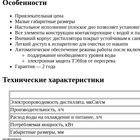
Особенности
Привлекательная цена
Малые габаритные размеры
Настольное исполнение (плоское дно позволяет установи
Все элементы конструкции контактирующие с водой и п
Внешний корпус дистиллятора покрыт устойчивым к са
Легкий доступ к испарителю для очистки от накипи
Автоматическое обеспечение режима работы после включ
поддержание необходимого уровня воды
электронная защита ТЭНов от перегрева
Гарантия — 2 года
Технические характеристики
Электропроводимость дистиллята, мкСм/см
Производительность, л/ч
Расход воды на охлаждение и питание, л/ч
Потребляемая мощность, кВт
Габаритные размеры, мм
новинки