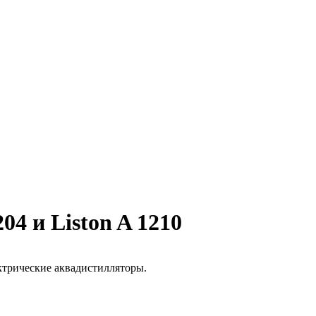
04 и Liston A 1210
ектрические аквадистилляторы.