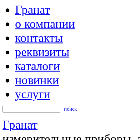
Гранат
о компании
контакты
реквизиты
каталоги
новинки
услуги
поиск
Гранат
измерительные приборы, а