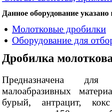
Данное оборудование указано 
Молотковые дробилки
Оборудование для отбор
Дробилка молотков
Предназначена дл
малоабразивных матери
бурый, антрацит, кок