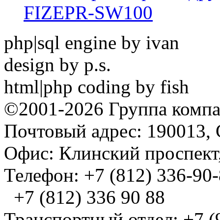
FIZEPR-SW100
php|sql engine by ivan
design by p.s.
html|php coding by fish
©2001-2026 Группа комп
Почтовый адрес: 190013, 
Офис: Клинский проспект,
Телефон: +7 (812) 336-90
+7 (812) 336 90 88
Транспортный отдел: +7 (