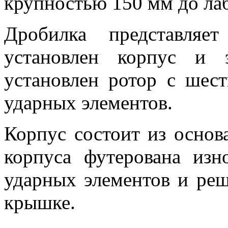
крупностью 150 мм до ла
Дробилка представляе
установлен корпус и э
установлен ротор с шес
ударных элементов.
Корпус состоит из основ
корпуса футерована изн
ударных элементов и реш
крышке.