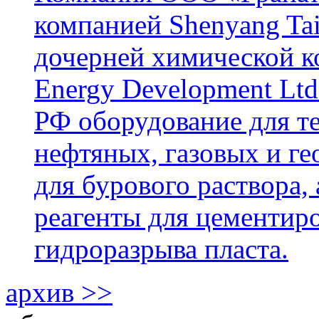
компанией Shenyang Tai
дочерней химической к
Energy Development Ltd
РФ оборудование для т
нефтяных, газовых и г
для бурового раствора,
реагенты для цементиро
гидроразрыва пласта.
архив >>