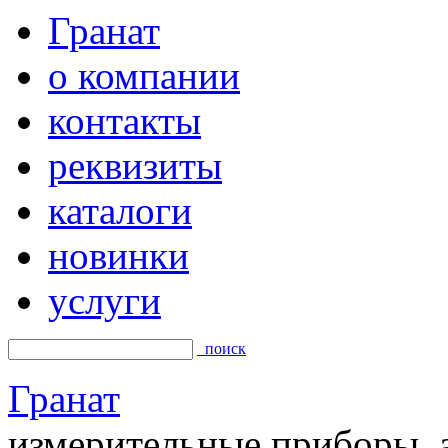
Гранат
о компании
контакты
реквизиты
каталоги
новинки
услуги
поиск
Гранат
измерительные приборы, а