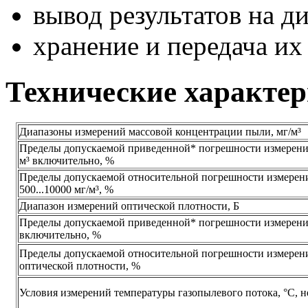
вывод результатов на д
хранение и передача их
Технические характе
Диапазоны измерений массовой концентрации пыли, мг/м³
Пределы допускаемой приведенной* погрешности измерений 
м³ включительно, %
Пределы допускаемой относительной погрешности измерен
500...10000 мг/м³, %
Диапазон измерений оптической плотности, Б
Пределы допускаемой приведенной* погрешности измерений 
включительно, %
Пределы допускаемой относительной погрешности измерен
оптической плотности, %
Условия измерений температуры газопылевого потока, °С, н