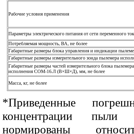
Рабочие условия применения
Параметры электрического питания от сети переменного тока,
Потребляемая мощность, ВА, не более
Габаритные размеры блока управления и индикации пылеме
Габаритные размеры измерительного зонда пылемера исполн
Габаритные размеры частей измерительного блока пылемера
исполнения COM-16.Л (В×Ш×Д), мм, не более
Масса, кг, не более
*Приведенные погреш
концентрации пыли 
нормированы относ