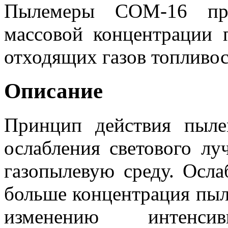
Пылемеры COM-16 пре
массовой концентрации 
отходящих газов топливо
Описание
Принцип действия пыле
ослабления светового лу
газопылевую среду. Осла
больше концентрация пыл
изменению интенси