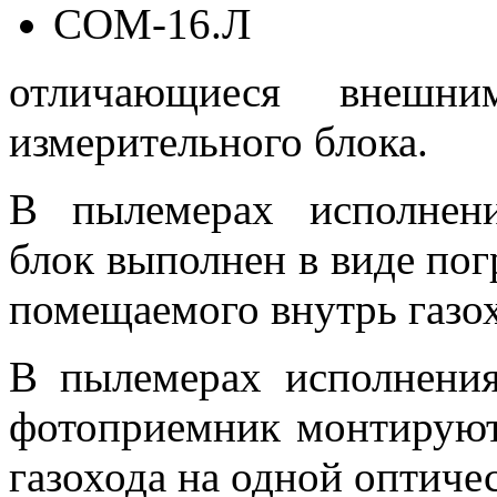
COM-16.Л
отличающиеся внешн
измерительного блока.
В пылемерах исполнен
блок выполнен в виде пог
помещаемого внутрь газох
В пылемерах исполнени
фотоприемник монтируют
газохода на одной оптиче