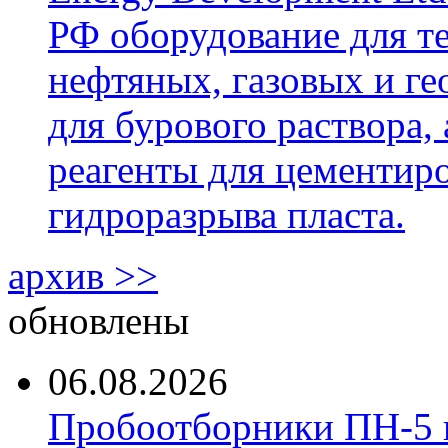
РФ оборудование для т
нефтяных, газовых и г
для бурового раствора,
реагенты для цементиро
гидроразрыва пласта.
архив >>
обновлены
06.08.2026
Пробоотборники ПН-5 