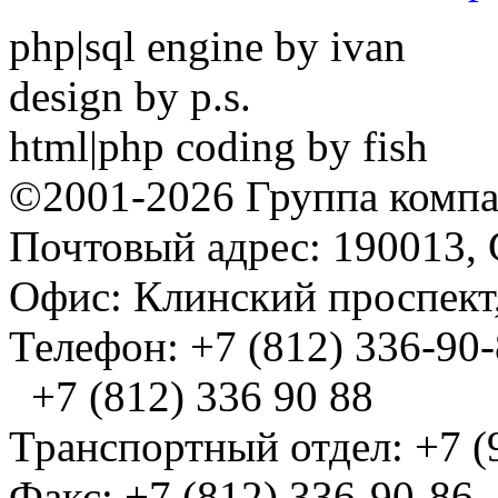
php|sql engine by ivan
design by p.s.
html|php coding by fish
©2001-2026 Группа комп
Почтовый адрес: 190013, 
Офис: Клинский проспект,
Телефон: +7 (812) 336-90
+7 (812) 336 90 88
Транспортный отдел: +7 (
Факс: +7 (812) 336-90-86