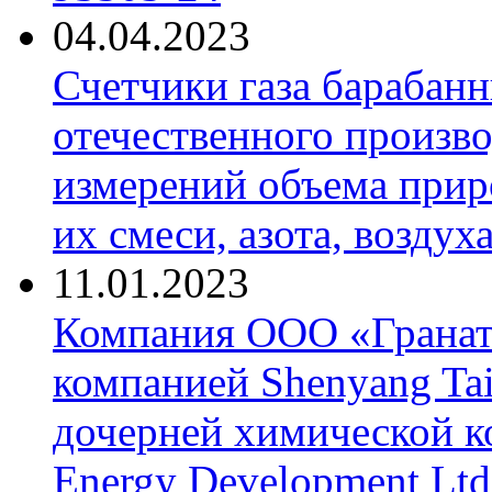
04.04.2023
Счетчики газа барабан
отечественного произво
измерений объема приро
их смеси, азота, воздух
11.01.2023
Компания ООО «Гранат-
компанией Shenyang Tai
дочерней химической к
Energy Development Ltd