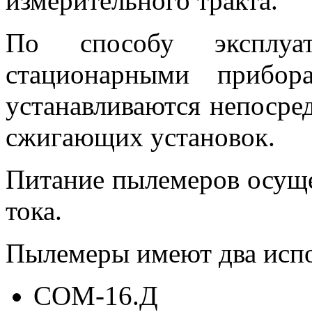
измерительного тракта.
По способу эксплуа
стационарными прибор
устанавливаются непосред
сжигающих установок.
Питание пылемеров осуще
тока.
Пылемеры имеют два исп
СОМ-16.Д