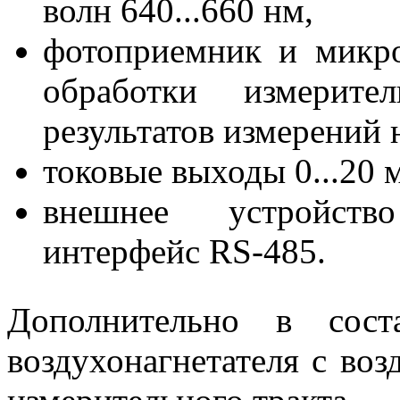
волн 640...660 нм,
фотоприемник и микро
обработки измерит
результатов измерений 
токовые выходы 0...20 
внешнее устройств
интерфейс RS-485.
Дополнительно в сост
воздухонагнетателя с во