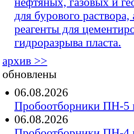
нефтяных, газовых и г
для бурового раствора,
реагенты для цементиро
гидроразрыва пласта.
архив >>
обновлены
06.08.2026
Пробоотборники ПН-5 
06.08.2026
Пробоотборники ПН-4