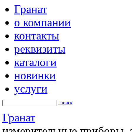
Гранат
о компании
контакты
реквизиты
каталоги
новинки
услуги
поиск
Гранат
измерительные приборы, а