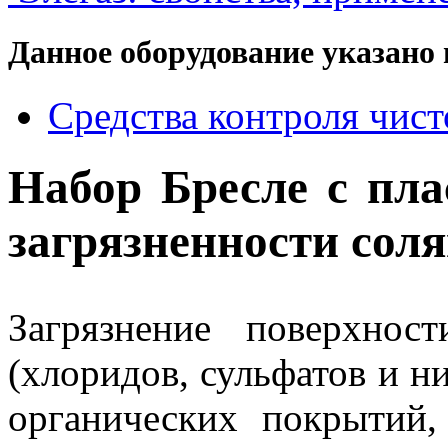
Данное оборудование указано 
Средства контроля чис
Набор Бресле c пл
загрязненности сол
Загрязнение поверхнос
(хлоридов, сульфатов и н
органических покрытий