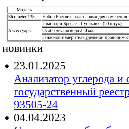
Модель
Elcometer 138
Набор Бресле c пластырями для измерения 
Пластыри Бресле - 1 упаковка (50 штук)
Аксессуары
Особо чистая вода 250 мл.
Запасной измеритель удельной проводимост
новинки
23.01.2025
Анализатор углерода и
государственный реест
93505-24
04.04.2023