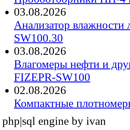
03.08.2026
Анализатор влажности 
SW100.30
03.08.2026
Влагомеры нефти и дру
FIZEPR-SW100
02.08.2026
Компактные плотноме
php|sql engine by ivan