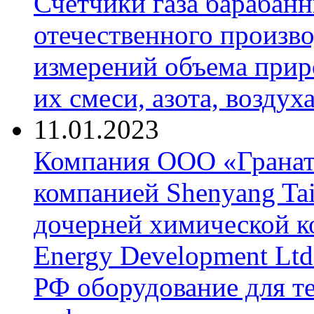
Счетчики газа барабан
отечественного произво
измерений объема приро
их смеси, азота, воздух
11.01.2023
Компания ООО «Гранат-
компанией Shenyang Tai
дочерней химической к
Energy Development Ltd
РФ оборудование для т